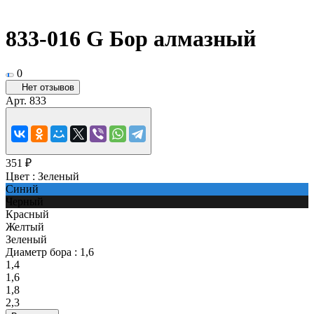
833-016 G Бор алмазный
0
Нет отзывов
Арт.
833
351 ₽
Цвет :
Зеленый
Синий
Черный
Красный
Желтый
Зеленый
Диаметр бора :
1,6
1,4
1,6
1,8
2,3