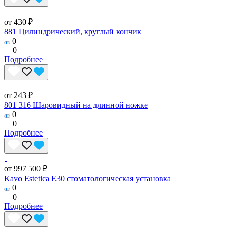
от 430 ₽
881 Цилиндрический, круглый кончик
0
0
Подробнее
от 243 ₽
801 316 Шаровидный на длинной ножке
0
0
Подробнее
от 997 500 ₽
Kavo Estetica E30 стоматологическая установка
0
0
Подробнее