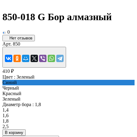
850-018 G Бор алмазный
0
Нет отзывов
Арт.
850
410 ₽
Цвет :
Зеленый
Синий
Черный
Красный
Зеленый
Диаметр бора :
1,8
1,4
1,6
1,8
2,5
В корзину