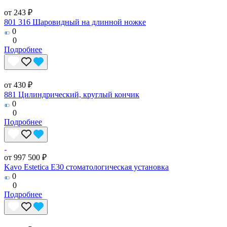
от 243 ₽
801 316 Шаровидный на длинной ножке
0
0
Подробнее
от 430 ₽
881 Цилиндрический, круглый кончик
0
0
Подробнее
от 997 500 ₽
Kavo Estetica E30 стоматологическая установка
0
0
Подробнее