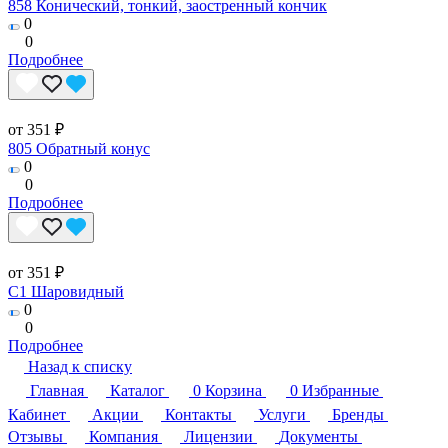
858 Конический, тонкий, заостренный кончик
0
0
Подробнее
от 351 ₽
805 Обратный конус
0
0
Подробнее
от 351 ₽
C1 Шаровидный
0
0
Подробнее
Назад к списку
Главная
Каталог
0
Корзина
0
Избранные
Кабинет
Акции
Контакты
Услуги
Бренды
Отзывы
Компания
Лицензии
Документы