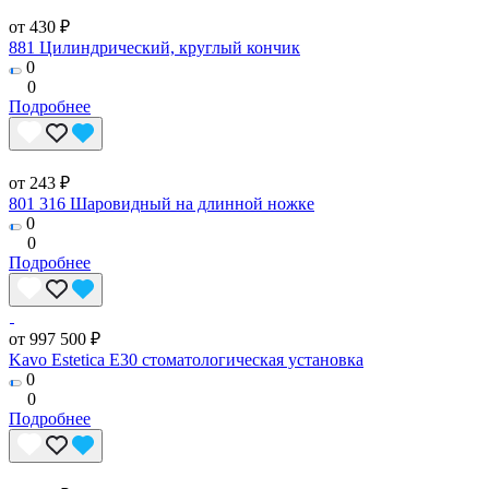
от 430 ₽
881 Цилиндрический, круглый кончик
0
0
Подробнее
от 243 ₽
801 316 Шаровидный на длинной ножке
0
0
Подробнее
от 997 500 ₽
Kavo Estetica E30 стоматологическая установка
0
0
Подробнее