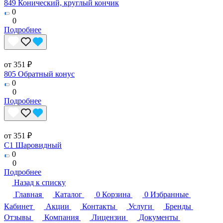
849 Конический, круглый кончик
0
0
Подробнее
от 351 ₽
805 Обратный конус
0
0
Подробнее
от 351 ₽
C1 Шаровидный
0
0
Подробнее
Назад к списку
Главная
Каталог
0
Корзина
0
Избранные
Кабинет
Акции
Контакты
Услуги
Бренды
Отзывы
Компания
Лицензии
Документы