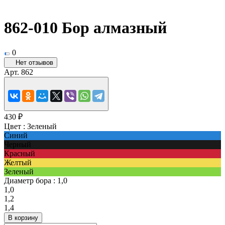
862-010 Бор алмазный
0
Нет отзывов
Арт.
862
430 ₽
Цвет :
Зеленый
Синий
Черный
Красный
Желтый
Зеленый
Диаметр бора :
1,0
1,0
1,2
1,4
В корзину