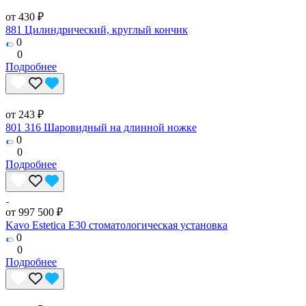
от 430 ₽
881 Цилиндрический, круглый кончик
0
0
Подробнее
от 243 ₽
801 316 Шаровидный на длинной ножке
0
0
Подробнее
от 997 500 ₽
Kavo Estetica E30 стоматологическая установка
0
0
Подробнее