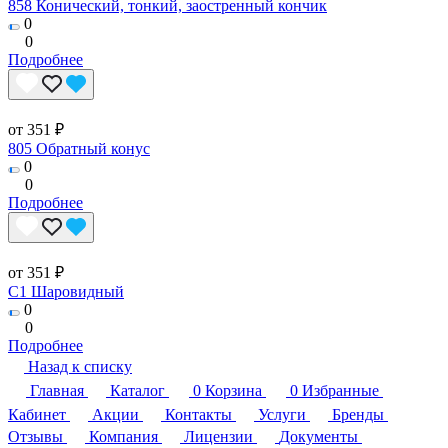
858 Конический, тонкий, заостренный кончик
0
0
Подробнее
от 351 ₽
805 Обратный конус
0
0
Подробнее
от 351 ₽
C1 Шаровидный
0
0
Подробнее
Назад к списку
Главная
Каталог
0
Корзина
0
Избранные
Кабинет
Акции
Контакты
Услуги
Бренды
Отзывы
Компания
Лицензии
Документы