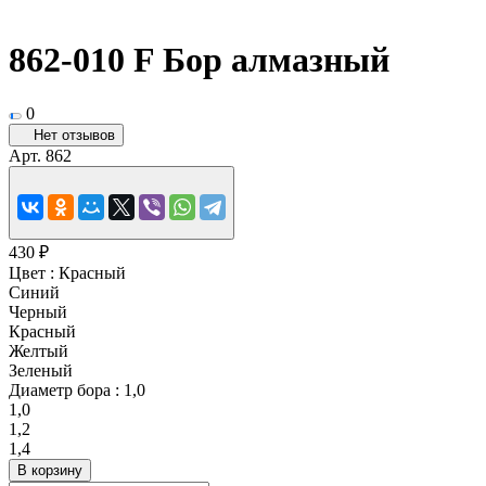
862-010 F Бор алмазный
0
Нет отзывов
Арт.
862
430 ₽
Цвет :
Красный
Синий
Черный
Красный
Желтый
Зеленый
Диаметр бора :
1,0
1,0
1,2
1,4
В корзину