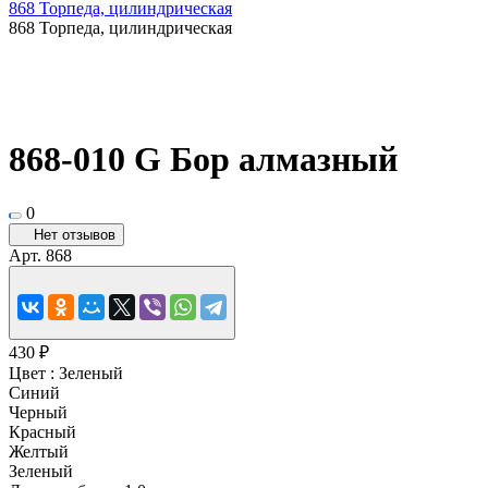
868 Торпеда, цилиндрическая
868 Торпеда, цилиндрическая
868-010 G Бор алмазный
0
Нет отзывов
Арт.
868
430 ₽
Цвет :
Зеленый
Синий
Черный
Красный
Желтый
Зеленый