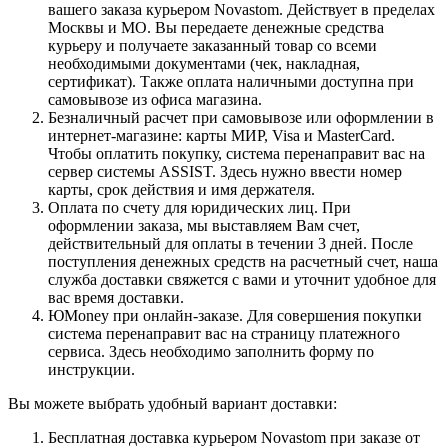
вашего заказа курьером Novastom. Действует в пределах
Москвы и МО. Вы передаете денежные средства
курьеру и получаете заказанный товар со всеми
необходимыми документами (чек, накладная,
сертификат). Также оплата наличными доступна при
самовывозе из офиса магазина.
Безналичный расчет при самовывозе или оформлении в
интернет-магазине: карты МИР, Visa и MasterCard.
Чтобы оплатить покупку, система перенаправит вас на
сервер системы ASSIST. Здесь нужно ввести номер
карты, срок действия и имя держателя.
Оплата по счету для юридических лиц. При
оформлении заказа, мы выставляем Вам счет,
действительный для оплаты в течении 3 дней. После
поступления денежных средств на расчетный счет, наша
служба доставки свяжется с вами и уточнит удобное для
вас время доставки.
ЮMoney при онлайн-заказе. Для совершения покупки
система перенаправит вас на страницу платежного
сервиса. Здесь необходимо заполнить форму по
инструкции.
Вы можете выбрать удобный вариант доставки:
Бесплатная доставка курьером Novastom при заказе от