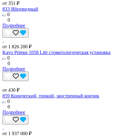
от 351 ₽
833 Яйцевидный
0
0
Подробнее
от 1 826 200 ₽
Kavo Primus 1058 Life стоматологическая установка
0
0
Подробнее
от 430 ₽
859 Конический, тонкий, заостренный кончик
0
0
Подробнее
от 1 937 000 ₽