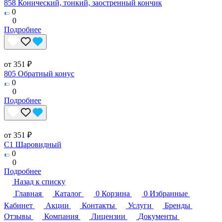
858 Конический, тонкий, заостренный кончик
0
0
Подробнее
от 351 ₽
805 Обратный конус
0
0
Подробнее
от 351 ₽
C1 Шаровидный
0
0
Подробнее
Назад к списку
Главная
Каталог
0
Корзина
0
Избранные
Кабинет
Акции
Контакты
Услуги
Бренды
Отзывы
Компания
Лицензии
Документы