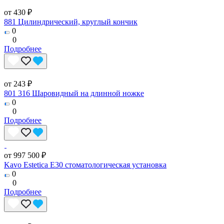
от 430 ₽
881 Цилиндрический, круглый кончик
0
0
Подробнее
от 243 ₽
801 316 Шаровидный на длинной ножке
0
0
Подробнее
от 997 500 ₽
Kavo Estetica E30 стоматологическая установка
0
0
Подробнее