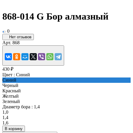
868-014 G Бор алмазный
0
Нет отзывов
Арт.
868
430 ₽
Цвет :
Синий
Синий
Черный
Красный
Желтый
Зеленый
Диаметр бора :
1,4
1,0
1,4
1,6
В корзину