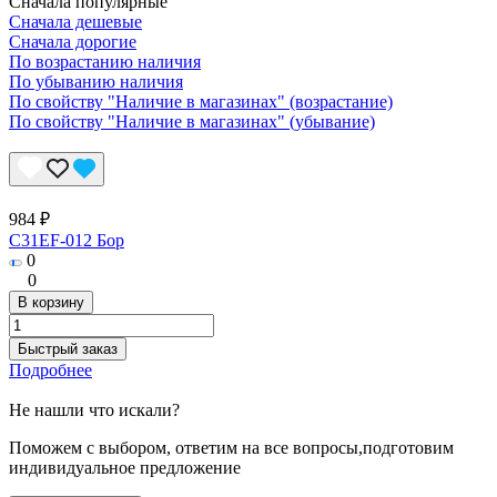
Сначала популярные
Сначала дешевые
Сначала дорогие
По возрастанию наличия
По убыванию наличия
По свойству "Наличие в магазинах" (возрастание)
По свойству "Наличие в магазинах" (убывание)
984 ₽
C31EF-012 Бор
0
0
В корзину
Быстрый заказ
Подробнее
Не нашли что искали?
Поможем с выбором, ответим на все вопросы,подготовим
индивидуальное предложение