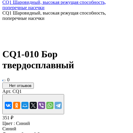
СQ1 Шаровидный, высокая режущая способность,
поперечные насечки
СQ1 Шаровидный, высокая режущая способность,
поперечные насечки
CQ1-010 Бор
твердосплавный
0
Нет отзывов
Арт.
CQ1
351 ₽
Цвет :
Синий
Синий