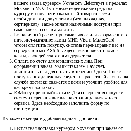
вашего заказа курьером Novastom. Действует в пределах
Москвы и МО. Вы передаете денежные средства
курьеру и получаете заказанный товар со всеми
необходимыми документами (чек, накладная,
сертификат). Также оплата наличными доступна при
самовывозе из офиса магазина.
Безналичный расчет при самовывозе или оформлении в
интернет-магазине: карты МИР, Visa и MasterCard.
Чтобы оплатить покупку, система перенаправит вас на
сервер системы ASSIST. Здесь нужно ввести номер
карты, срок действия и имя держателя.
Оплата по счету для юридических лиц. При
оформлении заказа, мы выставляем Вам счет,
действительный для оплаты в течении 3 дней. После
поступления денежных средств на расчетный счет, наша
служба доставки свяжется с вами и уточнит удобное для
вас время доставки.
ЮMoney при онлайн-заказе. Для совершения покупки
система перенаправит вас на страницу платежного
сервиса. Здесь необходимо заполнить форму по
инструкции.
Вы можете выбрать удобный вариант доставки:
Бесплатная доставка курьером Novastom при заказе от