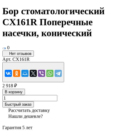
Бор стоматологический
CX161R Поперечные
насечки, конический
0
Нет отзывов
Арт.
CX161R
2 918 ₽
В корзину
Быстрый заказ
Рассчитать доставку
Нашли дешевле?
Гарантия 5 лет