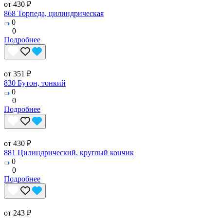
от 430 ₽
868 Торпеда, цилиндрическая
0
0
Подробнее
от 351 ₽
830 Бутон, тонкий
0
0
Подробнее
от 430 ₽
881 Цилиндрический, круглый кончик
0
0
Подробнее
от 243 ₽