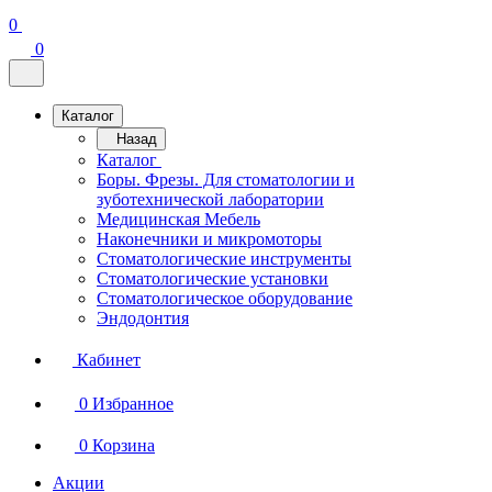
0
0
Каталог
Назад
Каталог
Боры. Фрезы. Для стоматологии и
зуботехнической лаборатории
Медицинская Мебель
Наконечники и микромоторы
Стоматологические инструменты
Стоматологические установки
Стоматологическое оборудование
Эндодонтия
Кабинет
0
Избранное
0
Корзина
Акции