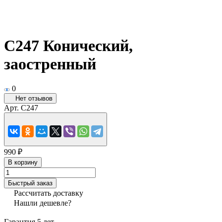
C247 Конический,
заостренный
0
Нет отзывов
Арт.
C247
990 ₽
В корзину
Быстрый заказ
Рассчитать доставку
Нашли дешевле?
Гарантия 5 лет