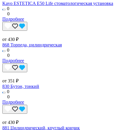
Kavo ESTETICA E50 Life стоматологическая установка
0
0
Подробнее
от 430 ₽
868 Торпеда, цилиндрическая
0
0
Подробнее
от 351 ₽
830 Бутон, тонкий
0
0
Подробнее
от 430 ₽
881 Цилиндрический, круглый кончик