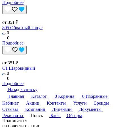
Подробнее
от 351 ₽
805 Обратный конус
0
0
Подробнее
от 351 ₽
C1 Шаровидный
0
0
Подробнее
Назад к списку
Главная
Каталог
0
Корзина
0
Избранные
Кабинет
Акции
Контакты
Услуги
Бренды
Отзывы
Компания
Лицензии
Документы
Реквизиты
Поиск
Блог
Обзоры
Подписаться
на новости и акции