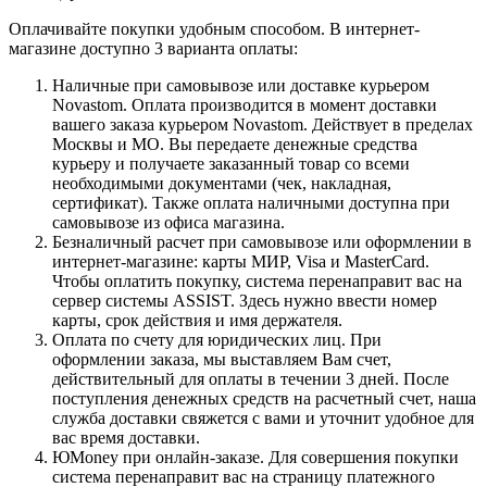
Оплачивайте покупки удобным способом. В интернет-
магазине доступно 3 варианта оплаты:
Наличные при самовывозе или доставке курьером
Novastom. Оплата производится в момент доставки
вашего заказа курьером Novastom. Действует в пределах
Москвы и МО. Вы передаете денежные средства
курьеру и получаете заказанный товар со всеми
необходимыми документами (чек, накладная,
сертификат). Также оплата наличными доступна при
самовывозе из офиса магазина.
Безналичный расчет при самовывозе или оформлении в
интернет-магазине: карты МИР, Visa и MasterCard.
Чтобы оплатить покупку, система перенаправит вас на
сервер системы ASSIST. Здесь нужно ввести номер
карты, срок действия и имя держателя.
Оплата по счету для юридических лиц. При
оформлении заказа, мы выставляем Вам счет,
действительный для оплаты в течении 3 дней. После
поступления денежных средств на расчетный счет, наша
служба доставки свяжется с вами и уточнит удобное для
вас время доставки.
ЮMoney при онлайн-заказе. Для совершения покупки
система перенаправит вас на страницу платежного