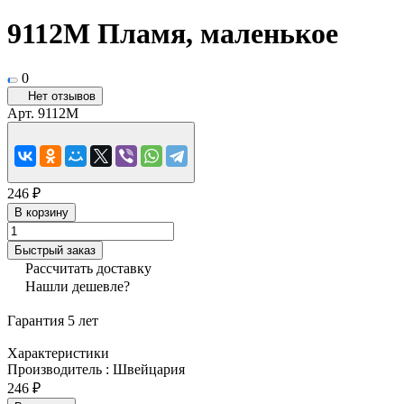
9112М Пламя, маленькое
0
Нет отзывов
Арт.
9112М
246 ₽
В корзину
Быстрый заказ
Рассчитать доставку
Нашли дешевле?
Гарантия 5 лет
Характеристики
Производитель
:
Швейцария
246 ₽