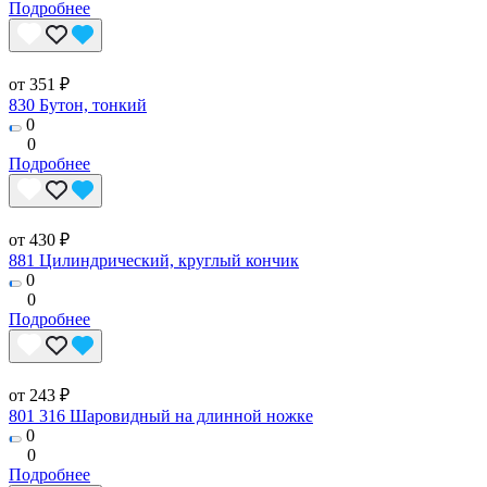
Подробнее
от 351 ₽
830 Бутон, тонкий
0
0
Подробнее
от 430 ₽
881 Цилиндрический, круглый кончик
0
0
Подробнее
от 243 ₽
801 316 Шаровидный на длинной ножке
0
0
Подробнее