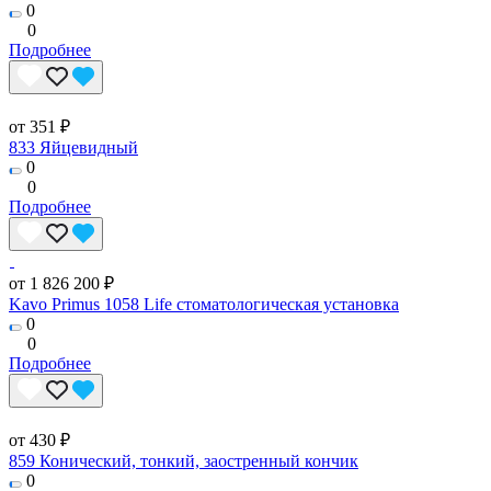
0
0
Подробнее
от 351 ₽
833 Яйцевидный
0
0
Подробнее
от 1 826 200 ₽
Kavo Primus 1058 Life стоматологическая установка
0
0
Подробнее
от 430 ₽
859 Конический, тонкий, заостренный кончик
0