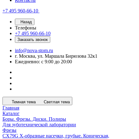
Контакты
+7 495 960-66-10
Назад
Телефоны
+7 495 960-66-10
Заказать звонок
info@nova-stom.ru
г. Москва, ул. Маршала Бирюзова 32к1
Ежедневно: с 9:00 до 20:00
Темная тема
Светлая тема
Главная
Каталог
Боры. Фрезы. Диски. Полиры
Для зуботехнической лаборатории
Фрезы
CX79G X-образные насечки, грубые. Коническая,