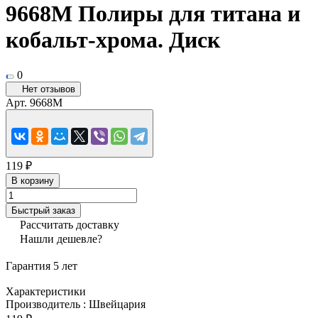
9668M Полиры для титана и
кобальт-хрома. Диск
0
Нет отзывов
Арт.
9668M
119 ₽
В корзину
Быстрый заказ
Рассчитать доставку
Нашли дешевле?
Гарантия 5 лет
Характеристики
Производитель
:
Швейцария