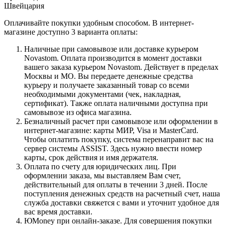
Швейцария
Оплачивайте покупки удобным способом. В интернет-
магазине доступно 3 варианта оплаты:
Наличные при самовывозе или доставке курьером
Novastom. Оплата производится в момент доставки
вашего заказа курьером Novastom. Действует в пределах
Москвы и МО. Вы передаете денежные средства
курьеру и получаете заказанный товар со всеми
необходимыми документами (чек, накладная,
сертификат). Также оплата наличными доступна при
самовывозе из офиса магазина.
Безналичный расчет при самовывозе или оформлении в
интернет-магазине: карты МИР, Visa и MasterCard.
Чтобы оплатить покупку, система перенаправит вас на
сервер системы ASSIST. Здесь нужно ввести номер
карты, срок действия и имя держателя.
Оплата по счету для юридических лиц. При
оформлении заказа, мы выставляем Вам счет,
действительный для оплаты в течении 3 дней. После
поступления денежных средств на расчетный счет, наша
служба доставки свяжется с вами и уточнит удобное для
вас время доставки.
ЮMoney при онлайн-заказе. Для совершения покупки