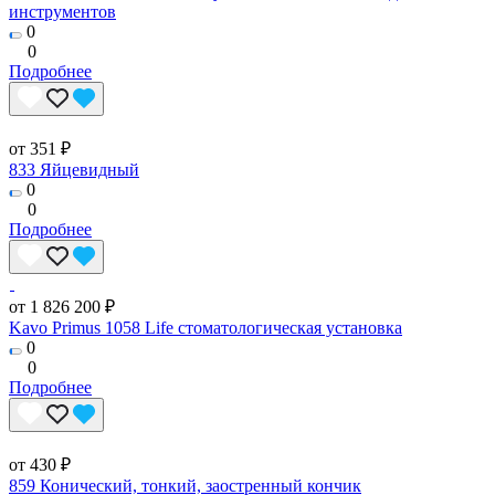
инструментов
0
0
Подробнее
от 351 ₽
833 Яйцевидный
0
0
Подробнее
от 1 826 200 ₽
Kavo Primus 1058 Life стоматологическая установка
0
0
Подробнее
от 430 ₽
859 Конический, тонкий, заостренный кончик