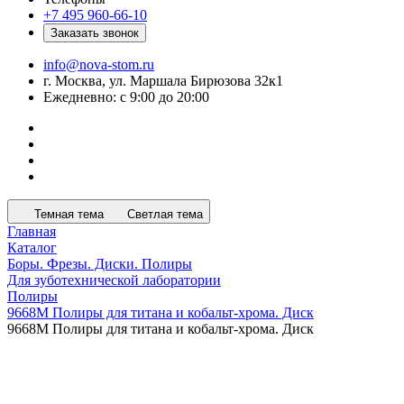
+7 495 960-66-10
Заказать звонок
info@nova-stom.ru
г. Москва, ул. Маршала Бирюзова 32к1
Ежедневно: с 9:00 до 20:00
Темная тема
Светлая тема
Главная
Каталог
Боры. Фрезы. Диски. Полиры
Для зуботехнической лаборатории
Полиры
9668M Полиры для титана и кобальт-хрома. Диск
9668M Полиры для титана и кобальт-хрома. Диск