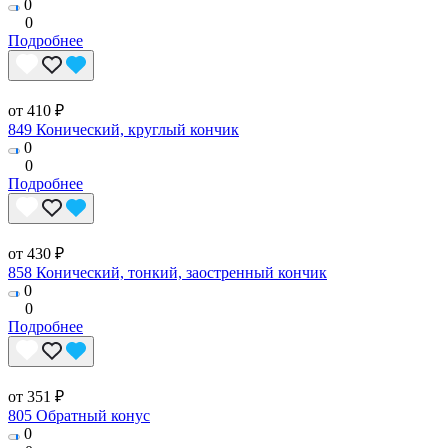
0
0
Подробнее
от 410 ₽
849 Конический, круглый кончик
0
0
Подробнее
от 430 ₽
858 Конический, тонкий, заостренный кончик
0
0
Подробнее
от 351 ₽
805 Обратный конус
0