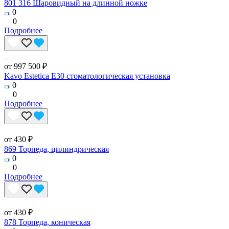
801 316 Шаровидный на длинной ножке
0
0
Подробнее
от 997 500 ₽
Kavo Estetica E30 стоматологическая установка
0
0
Подробнее
от 430 ₽
869 Торпеда, цилиндрическая
0
0
Подробнее
от 430 ₽
878 Торпеда, коническая