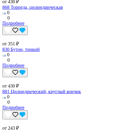
от 430 ₽
868 Торпеда, цилиндрическая
0
0
Подробнее
от 351 ₽
830 Бутон, тонкий
0
0
Подробнее
от 430 ₽
881 Цилиндрический, круглый кончик
0
0
Подробнее
от 243 ₽