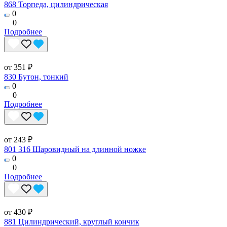
868 Торпеда, цилиндрическая
0
0
Подробнее
от 351 ₽
830 Бутон, тонкий
0
0
Подробнее
от 243 ₽
801 316 Шаровидный на длинной ножке
0
0
Подробнее
от 430 ₽
881 Цилиндрический, круглый кончик