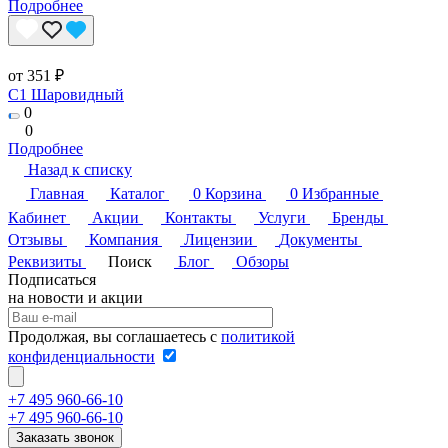
Подробнее
от 351 ₽
C1 Шаровидный
0
0
Подробнее
Назад к списку
Главная
Каталог
0
Корзина
0
Избранные
Кабинет
Акции
Контакты
Услуги
Бренды
Отзывы
Компания
Лицензии
Документы
Реквизиты
Поиск
Блог
Обзоры
Подписаться
на новости и акции
Продолжая, вы соглашаетесь с
политикой
конфиденциальности
+7 495 960-66-10
+7 495 960-66-10
Заказать звонок