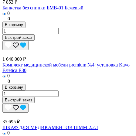
7 853 ₽
Банкетка без спинки БМВ-01 Бежевый
0
0
В корзину
Быстрый заказ
1 640 000 ₽
Комплект медицинской мебели premium №4: установка Kavo
Estetica E30
0
0
В корзину
Быстрый заказ
35 695 ₽
ШКАФ ДЛЯ МЕДИКАМЕНТОВ ШММ-2.2.1
0