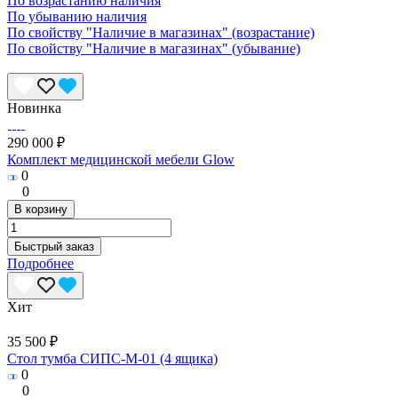
По возрастанию наличия
По убыванию наличия
По свойству "Наличие в магазинах" (возрастание)
По свойству "Наличие в магазинах" (убывание)
Новинка
290 000 ₽
Комплект медицинской мебели Glow
0
0
В корзину
Быстрый заказ
Подробнее
Хит
35 500 ₽
Стол тумба СИПС-М-01 (4 ящика)
0
0