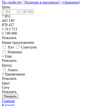
По свойству "Наличие в магазинах" (убывание)
Цена
7 853
443 140
878 427
1 313 713
1 749 000
Показать
Наши предложения
Хит
Советуем
Новинка
+ Еще
Показать
Бренд
Анвел
?
Примечание
Показать
Цвет
Grey
Показать
Показать
Главная
Каталог