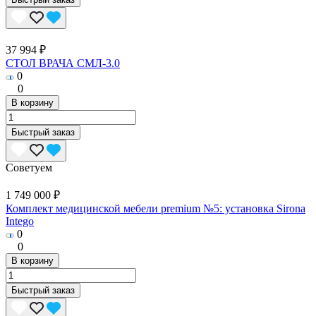
37 994 ₽
СТОЛ ВРАЧА СМЛ-3.0
0
0
В корзину
Быстрый заказ
Советуем
1 749 000 ₽
Комплект медицинской мебели premium №5: установка Sirona
Intego
0
0
В корзину
Быстрый заказ