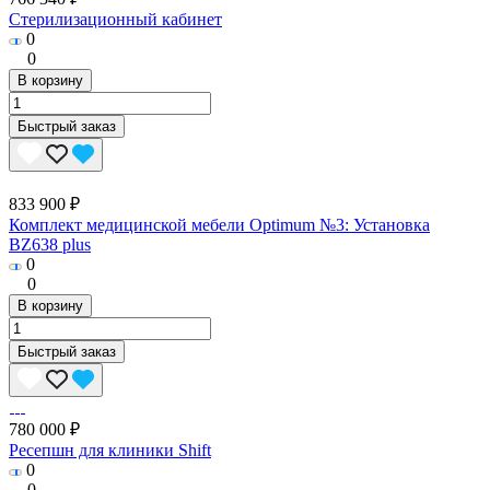
Стерилизационный кабинет
0
0
В корзину
Быстрый заказ
833 900 ₽
Комплект медицинской мебели Optimum №3: Установка
BZ638 plus
0
0
В корзину
Быстрый заказ
780 000 ₽
Ресепшн для клиники Shift
0
0