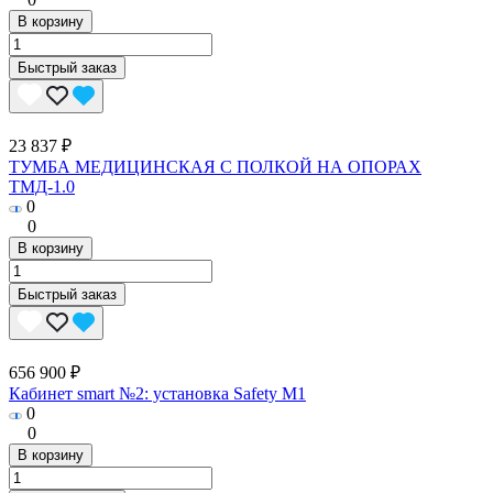
В корзину
Быстрый заказ
23 837 ₽
ТУМБА МЕДИЦИНСКАЯ С ПОЛКОЙ НА ОПОРАХ
ТМД-1.0
0
0
В корзину
Быстрый заказ
656 900 ₽
Кабинет smart №2: установка Safety M1
0
0
В корзину