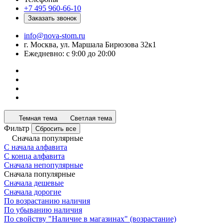
+7 495 960-66-10
Заказать звонок
info@nova-stom.ru
г. Москва, ул. Маршала Бирюзова 32к1
Ежедневно: с 9:00 до 20:00
Темная тема
Светлая тема
Фильтр
Сбросить все
Сначала популярные
С начала алфавита
С конца алфавита
Сначала непопулярные
Сначала популярные
Сначала дешевые
Сначала дорогие
По возрастанию наличия
По убыванию наличия
По свойству "Наличие в магазинах" (возрастание)