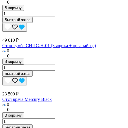
0
В корзину
Быстрый заказ
49 610 ₽
Стол тумба СИПС-Н-01 (3 ящика + органайзер)
0
0
В корзину
Быстрый заказ
23 500 ₽
Стул врача Mercury Black
0
0
В корзину
Быстрый заказ