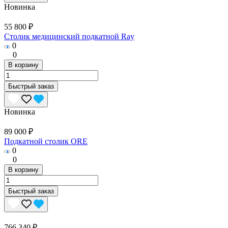
Новинка
55 800 ₽
Столик медицинский подкатной Ray
0
0
В корзину
Быстрый заказ
Новинка
89 000 ₽
Подкатной столик ORE
0
0
В корзину
Быстрый заказ
766 340 ₽