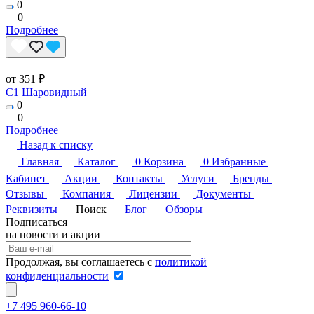
0
0
Подробнее
от 351 ₽
C1 Шаровидный
0
0
Подробнее
Назад к списку
Главная
Каталог
0
Корзина
0
Избранные
Кабинет
Акции
Контакты
Услуги
Бренды
Отзывы
Компания
Лицензии
Документы
Реквизиты
Поиск
Блог
Обзоры
Подписаться
на новости и акции
Продолжая, вы соглашаетесь с
политикой
конфиденциальности
+7 495 960-66-10