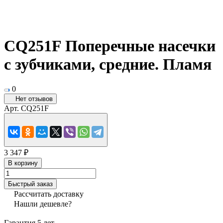
CQ251F Поперечные насечки
с зубчиками, средние. Пламя
0
Нет отзывов
Арт.
CQ251F
3 347 ₽
В корзину
Быстрый заказ
Рассчитать доставку
Нашли дешевле?
Гарантия 5 лет