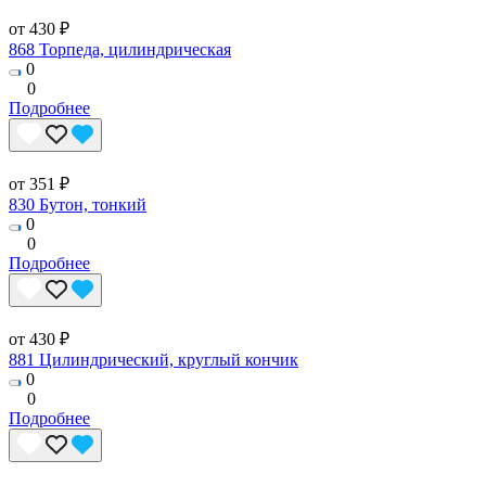
от 430 ₽
868 Торпеда, цилиндрическая
0
0
Подробнее
от 351 ₽
830 Бутон, тонкий
0
0
Подробнее
от 430 ₽
881 Цилиндрический, круглый кончик
0
0
Подробнее