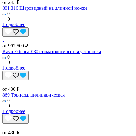
от 243 ₽
801 316 Шаровидный на длинной ножке
0
0
Подробнее
от 997 500 ₽
Kavo Estetica E30 стоматологическая установка
0
0
Подробнее
от 430 ₽
869 Торпеда, цилиндрическая
0
0
Подробнее
от 430 ₽