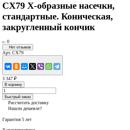
CX79 X-образные насечки,
стандартные. Коническая,
закругленный кончик
0
Нет отзывов
Арт.
CX79
3 347 ₽
В корзину
Быстрый заказ
Рассчитать доставку
Нашли дешевле?
Гарантия 5 лет
Характеристики