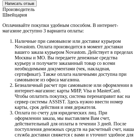
Написать отзыв
Производитель
Швейцария
Оплачивайте покупки удобным способом. В интернет-
магазине доступно 3 варианта оплаты:
Наличные при самовывозе или доставке курьером
Novastom. Оплата производится в момент доставки
вашего заказа курьером Novastom. Действует в пределах
Москвы и МО. Вы передаете денежные средства
курьеру и получаете заказанный товар со всеми
необходимыми документами (чек, накладная,
сертификат). Также оплата наличными доступна при
самовывозе из офиса магазина.
Безналичный расчет при самовывозе или оформлении в
интернет-магазине: карты МИР, Visa и MasterCard.
Чтобы оплатить покупку, система перенаправит вас на
сервер системы ASSIST. Здесь нужно ввести номер
карты, срок действия и имя держателя.
Оплата по счету для юридических лиц. При
оформлении заказа, мы выставляем Вам счет,
действительный для оплаты в течении 3 дней. После
поступления денежных средств на расчетный счет, наша
служба доставки свяжется с вами и уточнит удобное для