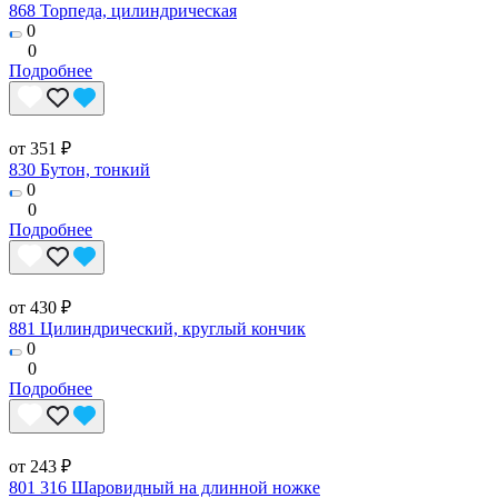
868 Торпеда, цилиндрическая
0
0
Подробнее
от 351 ₽
830 Бутон, тонкий
0
0
Подробнее
от 430 ₽
881 Цилиндрический, круглый кончик
0
0
Подробнее
от 243 ₽
801 316 Шаровидный на длинной ножке