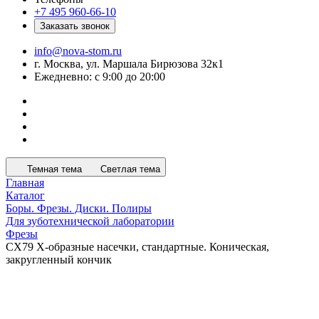
+7 495 960-66-10
Заказать звонок
info@nova-stom.ru
г. Москва, ул. Маршала Бирюзова 32к1
Ежедневно: с 9:00 до 20:00
Темная тема
Светлая тема
Главная
Каталог
Боры. Фрезы. Диски. Полиры
Для зуботехнической лаборатории
Фрезы
CX79 X-образные насечки, стандартные. Коническая,
закругленный кончик