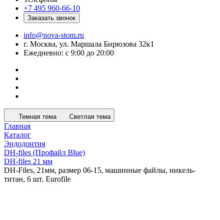
+7 495 960-66-10
Заказать звонок
info@nova-stom.ru
г. Москва, ул. Маршала Бирюзова 32к1
Ежедневно: с 9:00 до 20:00
Темная тема
Светлая тема
Главная
Каталог
Эндодонтия
DH-files (Профайл Blue)
DH-files 21 мм
DH-Files, 21мм, размер 06-15, машинные файлы, никель-
титан, 6 шт. Eurofile