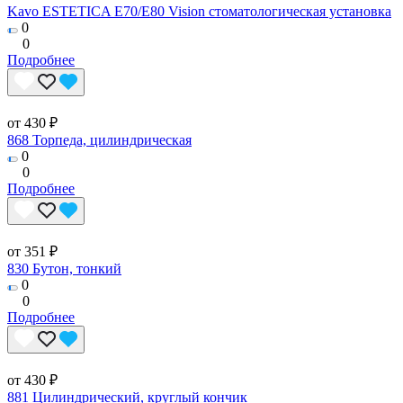
Kavo ESTETICA E70/E80 Vision стоматологическая установка
0
0
Подробнее
от 430 ₽
868 Торпеда, цилиндрическая
0
0
Подробнее
от 351 ₽
830 Бутон, тонкий
0
0
Подробнее
от 430 ₽
881 Цилиндрический, круглый кончик