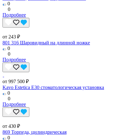
0
0
Подробнее
от 243 ₽
801 316 Шаровидный на длинной ножке
0
0
Подробнее
от 997 500 ₽
Kavo Estetica E30 стоматологическая установка
0
0
Подробнее
от 430 ₽
869 Торпеда, цилиндрическая
0