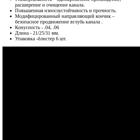
расширение и очищение канала.
Повышенная износоустойчивость и прочность.
Модифицированный направляющий кончик –
безопасное продвижение вглубь канала .
Конусность - .04, .06
Длина - 21/25/31 мм.
Упаковка -блистер 6 шт.