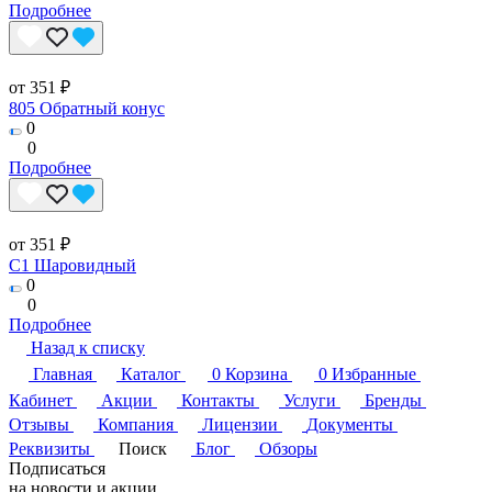
Подробнее
от 351 ₽
805 Обратный конус
0
0
Подробнее
от 351 ₽
C1 Шаровидный
0
0
Подробнее
Назад к списку
Главная
Каталог
0
Корзина
0
Избранные
Кабинет
Акции
Контакты
Услуги
Бренды
Отзывы
Компания
Лицензии
Документы
Реквизиты
Поиск
Блог
Обзоры
Подписаться
на новости и акции