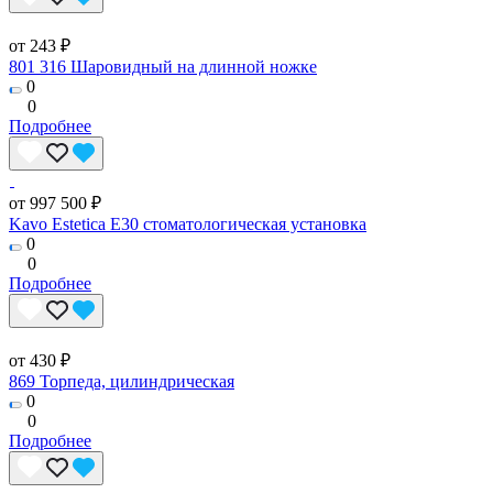
от 243 ₽
801 316 Шаровидный на длинной ножке
0
0
Подробнее
от 997 500 ₽
Kavo Estetica E30 стоматологическая установка
0
0
Подробнее
от 430 ₽
869 Торпеда, цилиндрическая
0
0
Подробнее