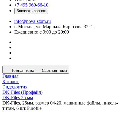
+7 495 960-66-10
Заказать звонок
info@nova-stom.ru
г. Москва, ул. Маршала Бирюзова 32к1
Ежедневно: с 9:00 до 20:00
Темная тема
Светлая тема
Главная
Каталог
Эндодонтия
DK-Files (Профайл)
DK-Files 25 мм
DK-Files, 25мм, размер 04-20, машинные файлы, никель-
титан, 6 шт.Eurofile