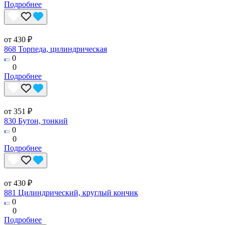
Подробнее
от 430 ₽
868 Торпеда, цилиндрическая
0
0
Подробнее
от 351 ₽
830 Бутон, тонкий
0
0
Подробнее
от 430 ₽
881 Цилиндрический, круглый кончик
0
0
Подробнее