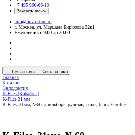
+7 495 960-66-10
Заказать звонок
info@nova-stom.ru
г. Москва, ул. Маршала Бирюзова 32к1
Ежедневно: с 9:00 до 20:00
Темная тема
Светлая тема
Главная
Каталог
Эндодонтия
K-Files (К-файлы)
K-Files 31 мм
K-Files, 31мм, №60, дрильборы ручные, сталь, 6 шт. Eurofile