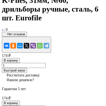
K-Files, 31мм, №60,
дрильборы ручные, сталь, 6
шт. Eurofile
0
Нет отзывов
174 ₽
В корзину
Быстрый заказ
Рассчитать доставку
Нашли дешевле?
Гарантия 5 лет
174 ₽
В корзину