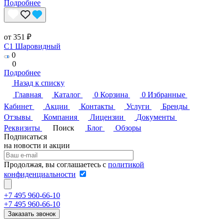
Подробнее
от 351 ₽
C1 Шаровидный
0
0
Подробнее
Назад к списку
Главная
Каталог
0
Корзина
0
Избранные
Кабинет
Акции
Контакты
Услуги
Бренды
Отзывы
Компания
Лицензии
Документы
Реквизиты
Поиск
Блог
Обзоры
Подписаться
на новости и акции
Продолжая, вы соглашаетесь с
политикой
конфиденциальности
+7 495 960-66-10
+7 495 960-66-10
Заказать звонок