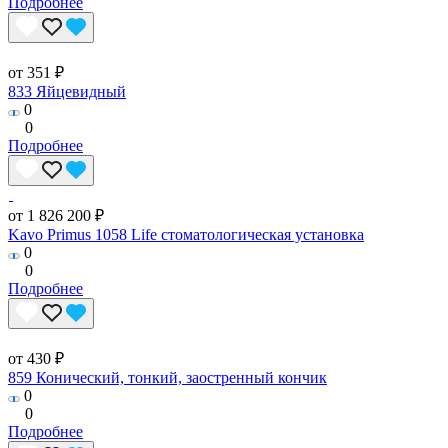
Подробнее
от 351 ₽
833 Яйцевидный
0
0
Подробнее
от 1 826 200 ₽
Kavo Primus 1058 Life стоматологическая установка
0
0
Подробнее
от 430 ₽
859 Конический, тонкий, заостренный кончик
0
0
Подробнее