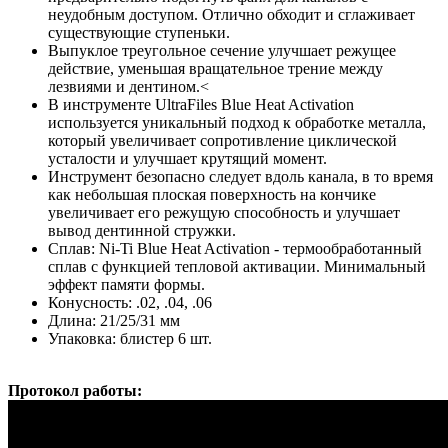
неудобным доступом. Отлично обходит и сглаживает
существующие ступеньки.
Выпуклое треугольное сечение улучшает режущее
действие, уменьшая вращательное трение между
лезвиями и дентином.<
В инструменте UltraFiles Blue Heat Activation
используется уникальный подход к обработке металла,
который увеличивает сопротивление циклической
усталости и улучшает крутящий момент.
Инструмент безопасно следует вдоль канала, в то время
как небольшая плоская поверхность на кончике
увеличивает его режущую способность и улучшает
вывод дентинной стружки.
Сплав: Ni-Ti Blue Heat Activation - термообработанный
сплав с функцией тепловой активации. Минимальный
эффект памяти формы.
Конусность: .02, .04, .06
Длина: 21/25/31 мм
Упаковка: блистер 6 шт.
Протокол работы: