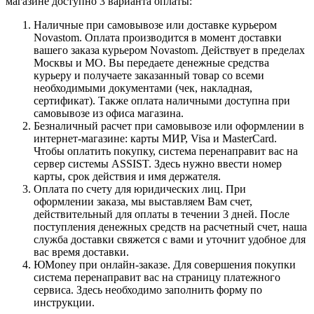
магазине доступно 3 варианта оплаты:
Наличные при самовывозе или доставке курьером
Novastom. Оплата производится в момент доставки
вашего заказа курьером Novastom. Действует в пределах
Москвы и МО. Вы передаете денежные средства
курьеру и получаете заказанный товар со всеми
необходимыми документами (чек, накладная,
сертификат). Также оплата наличными доступна при
самовывозе из офиса магазина.
Безналичный расчет при самовывозе или оформлении в
интернет-магазине: карты МИР, Visa и MasterCard.
Чтобы оплатить покупку, система перенаправит вас на
сервер системы ASSIST. Здесь нужно ввести номер
карты, срок действия и имя держателя.
Оплата по счету для юридических лиц. При
оформлении заказа, мы выставляем Вам счет,
действительный для оплаты в течении 3 дней. После
поступления денежных средств на расчетный счет, наша
служба доставки свяжется с вами и уточнит удобное для
вас время доставки.
ЮMoney при онлайн-заказе. Для совершения покупки
система перенаправит вас на страницу платежного
сервиса. Здесь необходимо заполнить форму по
инструкции.