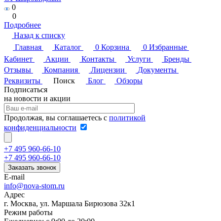
0
0
Подробнее
Назад к списку
Главная
Каталог
0
Корзина
0
Избранные
Кабинет
Акции
Контакты
Услуги
Бренды
Отзывы
Компания
Лицензии
Документы
Реквизиты
Поиск
Блог
Обзоры
Подписаться
на новости и акции
Продолжая, вы соглашаетесь с
политикой
конфиденциальности
+7 495 960-66-10
+7 495 960-66-10
Заказать звонок
E-mail
info@nova-stom.ru
Адрес
г. Москва, ул. Маршала Бирюзова 32к1
Режим работы