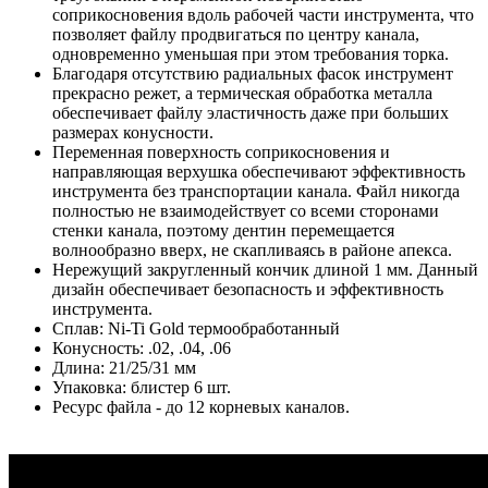
соприкосновения вдоль рабочей части инструмента, что
позволяет файлу продвигаться по центру канала,
одновременно уменьшая при этом требования торка.
Благодаря отсутствию радиальных фасок инструмент
прекрасно режет, а термическая обработка металла
обеспечивает файлу эластичность даже при больших
размерах конусности.
Переменная поверхность соприкосновения и
направляющая верхушка обеспечивают эффективность
инструмента без транспортации канала. Файл никогда
полностью не взаимодействует со всеми сторонами
стенки канала, поэтому дентин перемещается
волнообразно вверх, не скапливаясь в районе апекса.
Нережущий закругленный кончик длиной 1 мм. Данный
дизайн обеспечивает безопасность и эффективность
инструмента.
Сплав: Ni-Ti Gold термообработанный
Конусность: .02, .04, .06
Длина: 21/25/31 мм
Упаковка: блистер 6 шт.
Ресурс файла - до 12 корневых каналов.