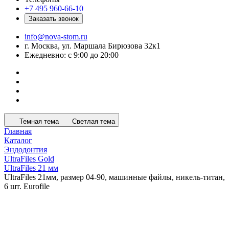
+7 495 960-66-10
Заказать звонок
info@nova-stom.ru
г. Москва, ул. Маршала Бирюзова 32к1
Ежедневно: с 9:00 до 20:00
Темная тема
Светлая тема
Главная
Каталог
Эндодонтия
UltraFiles Gold
UltraFiles 21 мм
UltraFiles 21мм, размер 04-90, машинные файлы, никель-титан,
6 шт. Eurofile