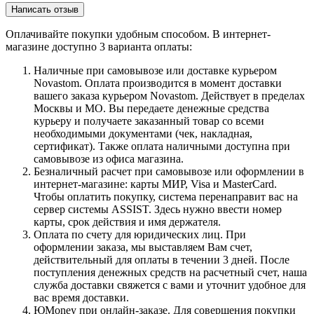
Написать отзыв
Оплачивайте покупки удобным способом. В интернет-
магазине доступно 3 варианта оплаты:
Наличные при самовывозе или доставке курьером
Novastom. Оплата производится в момент доставки
вашего заказа курьером Novastom. Действует в пределах
Москвы и МО. Вы передаете денежные средства
курьеру и получаете заказанный товар со всеми
необходимыми документами (чек, накладная,
сертификат). Также оплата наличными доступна при
самовывозе из офиса магазина.
Безналичный расчет при самовывозе или оформлении в
интернет-магазине: карты МИР, Visa и MasterCard.
Чтобы оплатить покупку, система перенаправит вас на
сервер системы ASSIST. Здесь нужно ввести номер
карты, срок действия и имя держателя.
Оплата по счету для юридических лиц. При
оформлении заказа, мы выставляем Вам счет,
действительный для оплаты в течении 3 дней. После
поступления денежных средств на расчетный счет, наша
служба доставки свяжется с вами и уточнит удобное для
вас время доставки.
ЮMoney при онлайн-заказе. Для совершения покупки