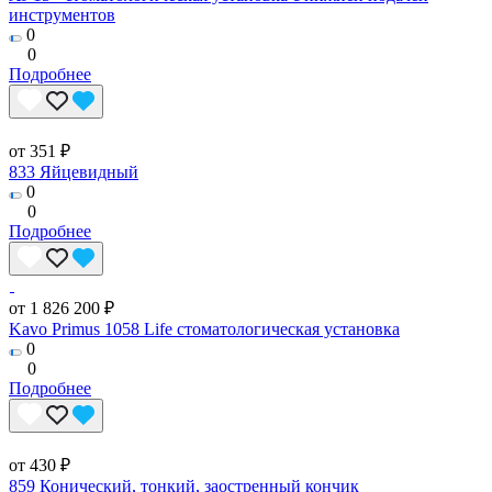
инструментов
0
0
Подробнее
от 351 ₽
833 Яйцевидный
0
0
Подробнее
от 1 826 200 ₽
Kavo Primus 1058 Life стоматологическая установка
0
0
Подробнее
от 430 ₽
859 Конический, тонкий, заостренный кончик