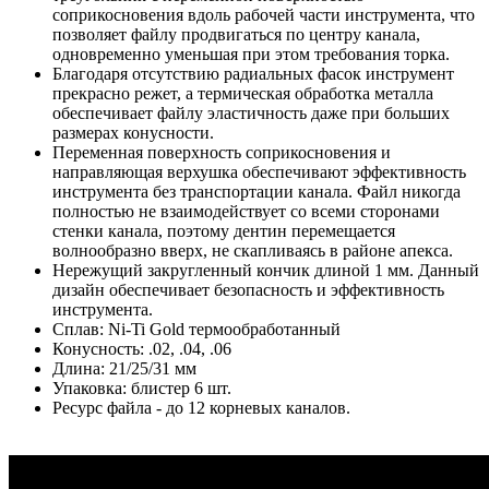
соприкосновения вдоль рабочей части инструмента, что
позволяет файлу продвигаться по центру канала,
одновременно уменьшая при этом требования торка.
Благодаря отсутствию радиальных фасок инструмент
прекрасно режет, а термическая обработка металла
обеспечивает файлу эластичность даже при больших
размерах конусности.
Переменная поверхность соприкосновения и
направляющая верхушка обеспечивают эффективность
инструмента без транспортации канала. Файл никогда
полностью не взаимодействует со всеми сторонами
стенки канала, поэтому дентин перемещается
волнообразно вверх, не скапливаясь в районе апекса.
Нережущий закругленный кончик длиной 1 мм. Данный
дизайн обеспечивает безопасность и эффективность
инструмента.
Сплав: Ni-Ti Gold термообработанный
Конусность: .02, .04, .06
Длина: 21/25/31 мм
Упаковка: блистер 6 шт.
Ресурс файла - до 12 корневых каналов.