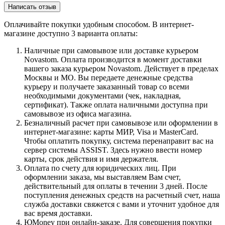
Написать отзыв
Оплачивайте покупки удобным способом. В интернет-
магазине доступно 3 варианта оплаты:
Наличные при самовывозе или доставке курьером
Novastom. Оплата производится в момент доставки
вашего заказа курьером Novastom. Действует в пределах
Москвы и МО. Вы передаете денежные средства
курьеру и получаете заказанный товар со всеми
необходимыми документами (чек, накладная,
сертификат). Также оплата наличными доступна при
самовывозе из офиса магазина.
Безналичный расчет при самовывозе или оформлении в
интернет-магазине: карты МИР, Visa и MasterCard.
Чтобы оплатить покупку, система перенаправит вас на
сервер системы ASSIST. Здесь нужно ввести номер
карты, срок действия и имя держателя.
Оплата по счету для юридических лиц. При
оформлении заказа, мы выставляем Вам счет,
действительный для оплаты в течении 3 дней. После
поступления денежных средств на расчетный счет, наша
служба доставки свяжется с вами и уточнит удобное для
вас время доставки.
ЮMoney при онлайн-заказе. Для совершения покупки