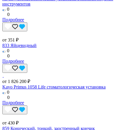
инструментов
0
0
Подробнее
от 351 ₽
833 Яйцевидный
0
0
Подробнее
от 1 826 200 ₽
Kavo Primus 1058 Life стоматологическая установка
0
0
Подробнее
от 430 ₽
859 Конический, тонкий, заостренный кончик