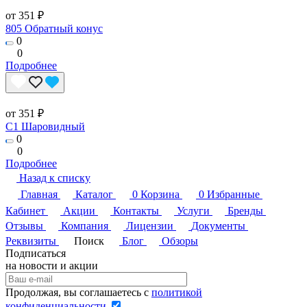
от 351 ₽
805 Обратный конус
0
0
Подробнее
от 351 ₽
C1 Шаровидный
0
0
Подробнее
Назад к списку
Главная
Каталог
0
Корзина
0
Избранные
Кабинет
Акции
Контакты
Услуги
Бренды
Отзывы
Компания
Лицензии
Документы
Реквизиты
Поиск
Блог
Обзоры
Подписаться
на новости и акции
Продолжая, вы соглашаетесь с
политикой
конфиденциальности