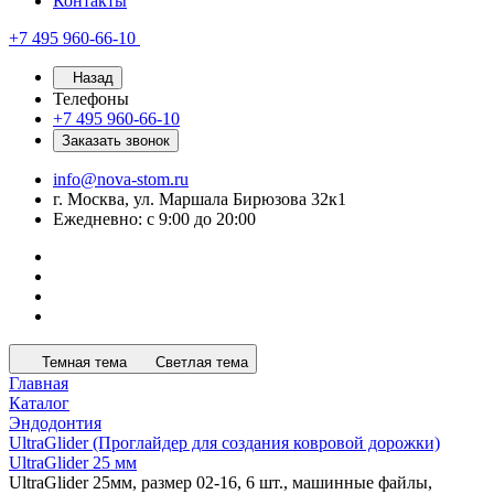
Контакты
+7 495 960-66-10
Назад
Телефоны
+7 495 960-66-10
Заказать звонок
info@nova-stom.ru
г. Москва, ул. Маршала Бирюзова 32к1
Ежедневно: с 9:00 до 20:00
Темная тема
Светлая тема
Главная
Каталог
Эндодонтия
UltraGlider (Проглайдер для создания ковровой дорожки)
UltraGlider 25 мм
UltraGlider 25мм, размер 02-16, 6 шт., машинные файлы,