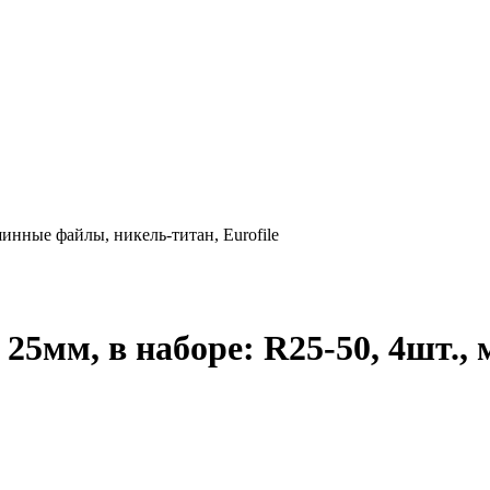
ашинные файлы, никель-титан, Eurofile
n) 25мм, в наборе: R25-50, 4шт