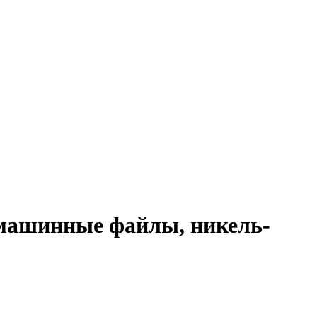
., машинные файлы, никель-