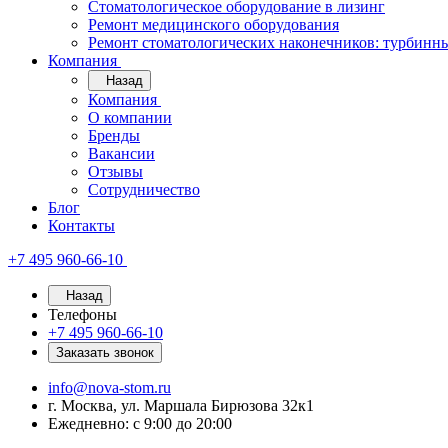
Стоматологическое оборудование в лизинг
Ремонт медицинского оборудования
Ремонт стоматологических наконечников: турбинн
Компания
Назад
Компания
О компании
Бренды
Вакансии
Отзывы
Сотрудничество
Блог
Контакты
+7 495 960-66-10
Назад
Телефоны
+7 495 960-66-10
Заказать звонок
info@nova-stom.ru
г. Москва, ул. Маршала Бирюзова 32к1
Ежедневно: с 9:00 до 20:00