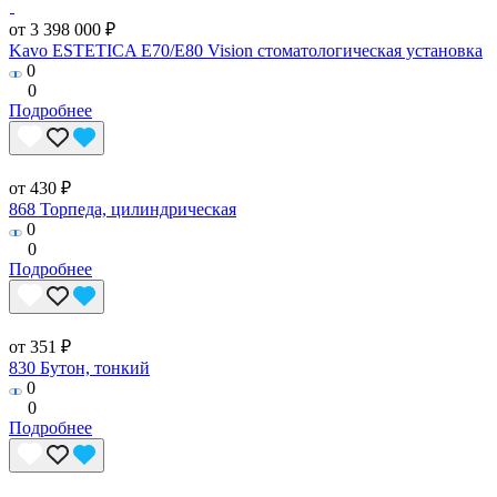
от 3 398 000 ₽
Kavo ESTETICA E70/E80 Vision стоматологическая установка
0
0
Подробнее
от 430 ₽
868 Торпеда, цилиндрическая
0
0
Подробнее
от 351 ₽
830 Бутон, тонкий
0
0
Подробнее