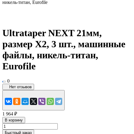
никель-титан, Eurofile
Ultrataper NEXT 21мм,
размер X2, 3 шт., машинные
файлы, никель-титан,
Eurofile
0
Нет отзывов
1 964 ₽
В корзину
Быстрый заказ