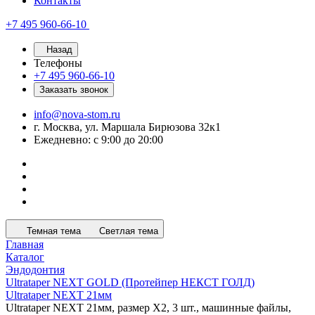
Контакты
+7 495 960-66-10
Назад
Телефоны
+7 495 960-66-10
Заказать звонок
info@nova-stom.ru
г. Москва, ул. Маршала Бирюзова 32к1
Ежедневно: с 9:00 до 20:00
Темная тема
Светлая тема
Главная
Каталог
Эндодонтия
Ultrataper NEXT GOLD (Протейпер НЕКСТ ГОЛД)
Ultrataper NEXT 21мм
Ultrataper NEXT 21мм, размер X2, 3 шт., машинные файлы,