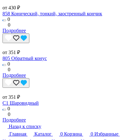
от 430 ₽
858 Конический, тонкий, заостренный кончик
0
0
Подробнее
от 351 ₽
805 Обратный конус
0
0
Подробнее
от 351 ₽
C1 Шаровидный
0
0
Подробнее
Назад к списку
Главная
Каталог
0
Корзина
0
Избранные