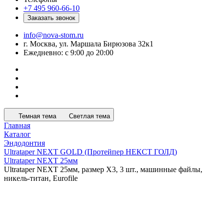
+7 495 960-66-10
Заказать звонок
info@nova-stom.ru
г. Москва, ул. Маршала Бирюзова 32к1
Ежедневно: с 9:00 до 20:00
Темная тема
Светлая тема
Главная
Каталог
Эндодонтия
Ultrataper NEXT GOLD (Протейпер НЕКСТ ГОЛД)
Ultrataper NEXT 25мм
Ultrataper NEXT 25мм, размер X3, 3 шт., машинные файлы,
никель-титан, Eurofile