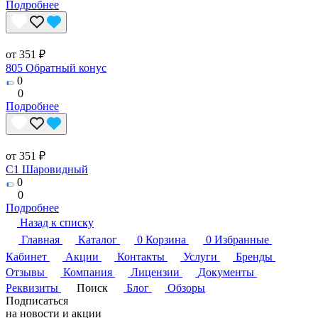
Подробнее
от 351 ₽
805 Обратный конус
0
0
Подробнее
от 351 ₽
C1 Шаровидный
0
0
Подробнее
Назад к списку
Главная
Каталог
0
Корзина
0
Избранные
Кабинет
Акции
Контакты
Услуги
Бренды
Отзывы
Компания
Лицензии
Документы
Реквизиты
Поиск
Блог
Обзоры
Подписаться
на новости и акции