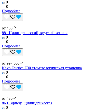
0
0
Подробнее
от 430 ₽
881 Цилиндрический, круглый кончик
0
0
Подробнее
от 997 500 ₽
Kavo Estetica E30 стоматологическая установка
0
0
Подробнее
от 430 ₽
869 Торпеда, цилиндрическая
0