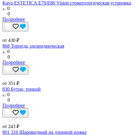
Kavo ESTETICA E70/E80 Vision стоматологическая установка
0
0
Подробнее
от 430 ₽
868 Торпеда, цилиндрическая
0
0
Подробнее
от 351 ₽
830 Бутон, тонкий
0
0
Подробнее
от 243 ₽
801 316 Шаровидный на длинной ножке