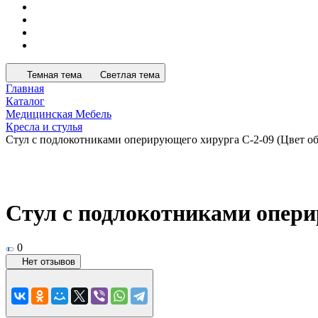
Темная тема
Светлая тема
Главная
Каталог
Медицинская Мебель
Кресла и стулья
Стул с подлокотниками оперирующего хирурга С-2-09 (Цвет о
Стул с подлокотниками опери
0
Нет отзывов