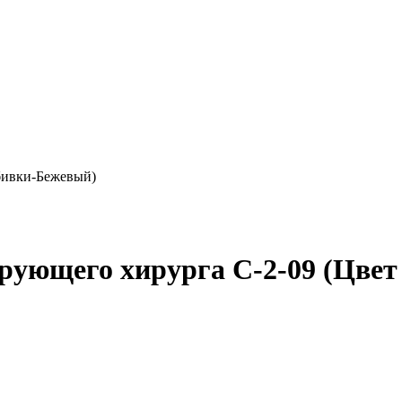
бивки-Бежевый)
рующего хирурга С-2-09 (Цве