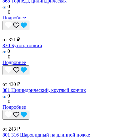
868 Торпеда, цилиндрическая
0
0
Подробнее
от 351 ₽
830 Бутон, тонкий
0
0
Подробнее
от 430 ₽
881 Цилиндрический, круглый кончик
0
0
Подробнее
от 243 ₽
801 316 Шаровидный на длинной ножке