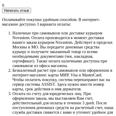
0
Написать отзыв
Оплачивайте покупки удобным способом. В интернет-
магазине доступно 3 варианта оплаты:
Наличные при самовывозе или доставке курьером
Novastom. Оплата производится в момент доставки
вашего заказа курьером Novastom. Действует в пределах
Москвы и МО. Вы передаете денежные средства
курьеру и получаете заказанный товар со всеми
необходимыми документами (чек, накладная,
сертификат). Также оплата наличными доступна при
самовывозе из офиса магазина.
Безналичный расчет при самовывозе или оформлении в
интернет-магазине: карты МИР, Visa и MasterCard.
Чтобы оплатить покупку, система перенаправит вас на
сервер системы ASSIST. Здесь нужно ввести номер
карты, срок действия и имя держателя.
Оплата по счету для юридических лиц. При
оформлении заказа, мы выставляем Вам счет,
действительный для оплаты в течении 3 дней. После
поступления денежных средств на расчетный счет, наша
служба доставки свяжется с вами и уточнит удобное для