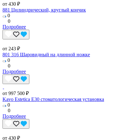
от 430 ₽
881 Цилиндрический, круглый кончик
0
0
Подробнее
от 243 ₽
801 316 Шаровидный на длинной ножке
0
0
Подробнее
от 997 500 ₽
Kavo Estetica E30 стоматологическая установка
0
0
Подробнее
от 430 ₽