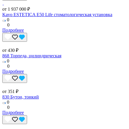
от 1 937 000 ₽
Kavo ESTETICA E50 Life стоматологическая установка
0
0
Подробнее
от 430 ₽
868 Торпеда, цилиндрическая
0
0
Подробнее
от 351 ₽
830 Бутон, тонкий
0
0
Подробнее