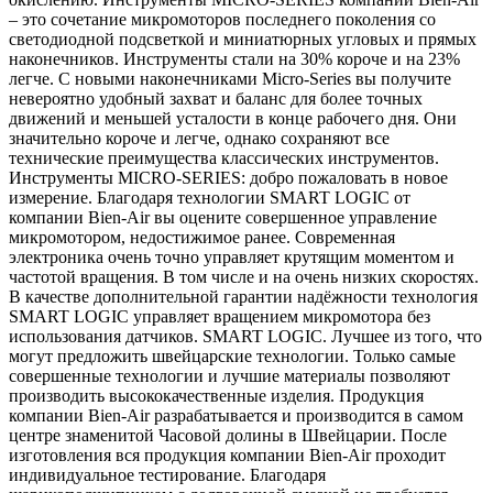
– это сочетание микромоторов последнего поколения со
светодиодной подсветкой и миниатюрных угловых и прямых
наконечников. Инструменты стали на 30% короче и на 23%
легче. С новыми наконечниками Micro-Series вы получите
невероятно удобный захват и баланс для более точных
движений и меньшей усталости в конце рабочего дня. Они
значительно короче и легче, однако сохраняют все
технические преимущества классических инструментов.
Инструменты MICRO-SERIES: добро пожаловать в новое
измерение. Благодаря технологии SMART LOGIC от
компании Bien-Air вы оцените совершенное управление
микромотором, недостижимое ранее. Современная
электроника очень точно управляет крутящим моментом и
частотой вращения. В том числе и на очень низких скоростях.
В качестве дополнительной гарантии надёжности технология
SMART LOGIC управляет вращением микромотора без
использования датчиков. SMART LOGIC. Лучшее из того, что
могут предложить швейцарские технологии. Только самые
совершенные технологии и лучшие материалы позволяют
производить высококачественные изделия. Продукция
компании Bien-Air разрабатывается и производится в самом
центре знаменитой Часовой долины в Швейцарии. После
изготовления вся продукция компании Bien-Air проходит
индивидуальное тестирование. Благодаря