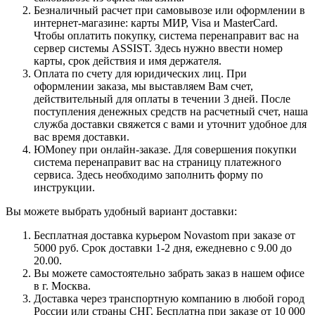
Безналичный расчет при самовывозе или оформлении в
интернет-магазине: карты МИР, Visa и MasterCard.
Чтобы оплатить покупку, система перенаправит вас на
сервер системы ASSIST. Здесь нужно ввести номер
карты, срок действия и имя держателя.
Оплата по счету для юридических лиц. При
оформлении заказа, мы выставляем Вам счет,
действительный для оплаты в течении 3 дней. После
поступления денежных средств на расчетный счет, наша
служба доставки свяжется с вами и уточнит удобное для
вас время доставки.
ЮMoney при онлайн-заказе. Для совершения покупки
система перенаправит вас на страницу платежного
сервиса. Здесь необходимо заполнить форму по
инструкции.
Вы можете выбрать удобный вариант доставки:
Бесплатная доставка курьером Novastom при заказе от
5000 руб. Срок доставки 1-2 дня, ежедневно с 9.00 до
20.00.
Вы можете самостоятельно забрать заказ в нашем офисе
в г. Москва.
Доставка через транспортную компанию в любой город
России или страны СНГ. Бесплатна при заказе от 10 000