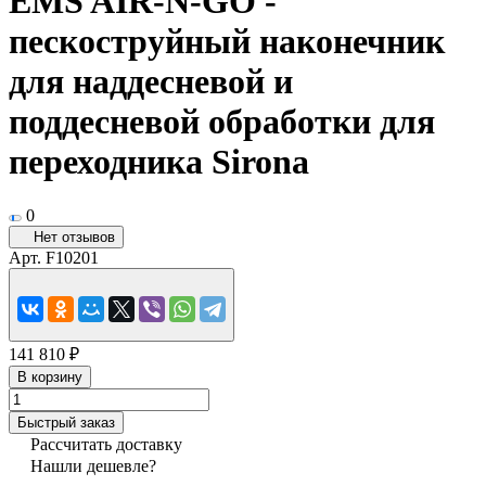
EMS AIR-N-GO -
пескоструйный наконечник
для наддесневой и
поддесневой обработки для
переходника Sirona
0
Нет отзывов
Арт.
F10201
141 810 ₽
В корзину
Быстрый заказ
Рассчитать доставку
Нашли дешевле?