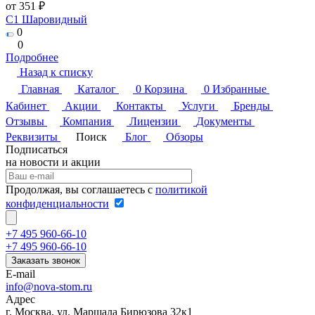
от 351 ₽
C1 Шаровидный
0
0
Подробнее
Назад к списку
Главная
Каталог
0
Корзина
0
Избранные
Кабинет
Акции
Контакты
Услуги
Бренды
Отзывы
Компания
Лицензии
Документы
Реквизиты
Поиск
Блог
Обзоры
Подписаться
на новости и акции
Продолжая, вы соглашаетесь с
политикой
конфиденциальности
+7 495 960-66-10
+7 495 960-66-10
Заказать звонок
E-mail
info@nova-stom.ru
Адрес
г. Москва, ул. Маршала Бирюзова 32к1