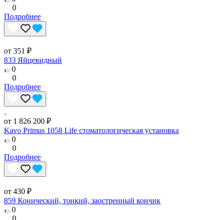
0
Подробнее
от 351 ₽
833 Яйцевидный
0
0
Подробнее
от 1 826 200 ₽
Kavo Primus 1058 Life стоматологическая установка
0
0
Подробнее
от 430 ₽
859 Конический, тонкий, заостренный кончик
0
0