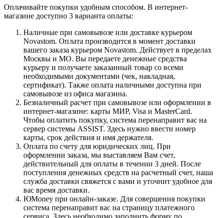
Оплачивайте покупки удобным способом. В интернет-
магазине доступно 3 варианта оплаты:
Наличные при самовывозе или доставке курьером
Novastom. Оплата производится в момент доставки
вашего заказа курьером Novastom. Действует в пределах
Москвы и МО. Вы передаете денежные средства
курьеру и получаете заказанный товар со всеми
необходимыми документами (чек, накладная,
сертификат). Также оплата наличными доступна при
самовывозе из офиса магазина.
Безналичный расчет при самовывозе или оформлении в
интернет-магазине: карты МИР, Visa и MasterCard.
Чтобы оплатить покупку, система перенаправит вас на
сервер системы ASSIST. Здесь нужно ввести номер
карты, срок действия и имя держателя.
Оплата по счету для юридических лиц. При
оформлении заказа, мы выставляем Вам счет,
действительный для оплаты в течении 3 дней. После
поступления денежных средств на расчетный счет, наша
служба доставки свяжется с вами и уточнит удобное для
вас время доставки.
ЮMoney при онлайн-заказе. Для совершения покупки
система перенаправит вас на страницу платежного
сервиса. Здесь необходимо заполнить форму по