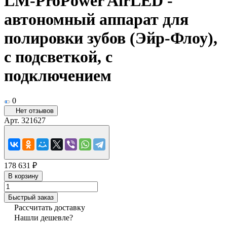
LM-ProPower AirLED -
автономный аппарат для
полировки зубов (Эйр-Флоу),
с подсветкой, с
подключением
0
Нет отзывов
Арт.
321627
178 631 ₽
В корзину
Быстрый заказ
Рассчитать доставку
Нашли дешевле?