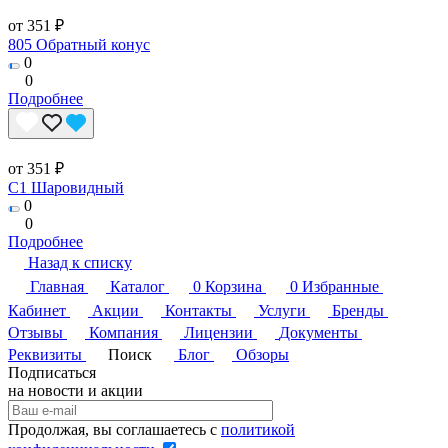
от 351 ₽
805 Обратный конус
0
0
Подробнее
от 351 ₽
C1 Шаровидный
0
0
Подробнее
Назад к списку
Главная
Каталог
0
Корзина
0
Избранные
Кабинет
Акции
Контакты
Услуги
Бренды
Отзывы
Компания
Лицензии
Документы
Реквизиты
Поиск
Блог
Обзоры
Подписаться
на новости и акции
Продолжая, вы соглашаетесь с
политикой