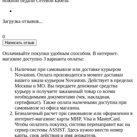
ножной педали Сетевой кабель
Загрузка отзывов...
0
Написать отзыв
Оплачивайте покупки удобным способом. В интернет-
магазине доступно 3 варианта оплаты:
Наличные при самовывозе или доставке курьером
Novastom. Оплата производится в момент доставки
вашего заказа курьером Novastom. Действует в пределах
Москвы и МО. Вы передаете денежные средства
курьеру и получаете заказанный товар со всеми
необходимыми документами (чек, накладная,
сертификат). Также оплата наличными доступна при
самовывозе из офиса магазина.
Безналичный расчет при самовывозе или оформлении в
интернет-магазине: карты МИР, Visa и MasterCard.
Чтобы оплатить покупку, система перенаправит вас на
сервер системы ASSIST. Здесь нужно ввести номер
карты, срок действия и имя держателя.