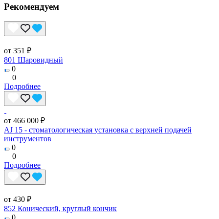
Рекомендуем
от 351 ₽
801 Шаровидный
0
0
Подробнее
от 466 000 ₽
AJ 15 - стоматологическая установка с верхней подачей
инструментов
0
0
Подробнее
от 430 ₽
852 Конический, круглый кончик
0