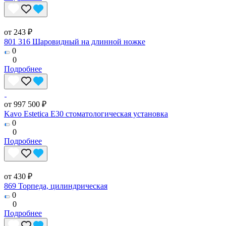
от 243 ₽
801 316 Шаровидный на длинной ножке
0
0
Подробнее
от 997 500 ₽
Kavo Estetica E30 стоматологическая установка
0
0
Подробнее
от 430 ₽
869 Торпеда, цилиндрическая
0
0
Подробнее