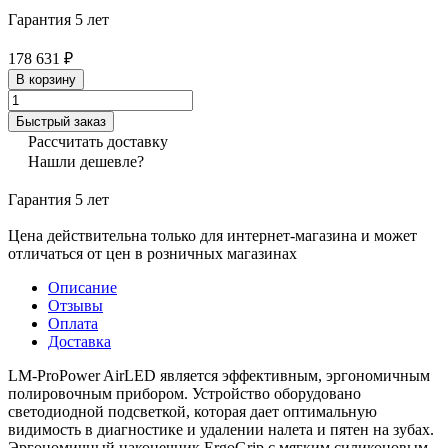
Гарантия 5 лет
178 631 ₽
В корзину
Быстрый заказ
Рассчитать доставку
Нашли дешевле?
Гарантия 5 лет
Цена действительна только для интернет-магазина и может
отличаться от цен в розничных магазинах
Описание
Отзывы
Оплата
Доставка
LM-ProPower AirLED является эффективным, эргономичным
полировочным прибором. Устройство оборудовано
светодиодной подсветкой, которая дает оптимальную
видимость в диагностике и удалении налета и пятен на зубах.
Эргономичный наконечник ErgoGrip с мягким силиконовым