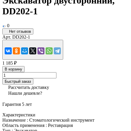
Экскаватор двусторонний,
DD202-1
0
Нет отзывов
Арт.
DD202-1
1 185 ₽
В корзину
Быстрый заказ
Рассчитать доставку
Нашли дешевле?
Гарантия 5 лет
Характеристики
Назначение
:
Стоматологический инструмент
Область применения
:
Реставрация
Тип
:
Экскаватор