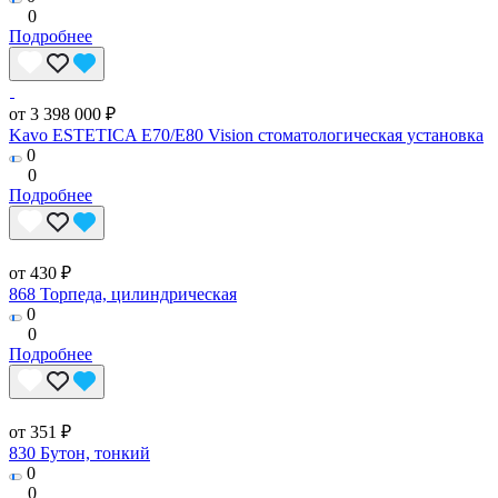
0
Подробнее
от 3 398 000 ₽
Kavo ESTETICA E70/E80 Vision стоматологическая установка
0
0
Подробнее
от 430 ₽
868 Торпеда, цилиндрическая
0
0
Подробнее
от 351 ₽
830 Бутон, тонкий
0
0