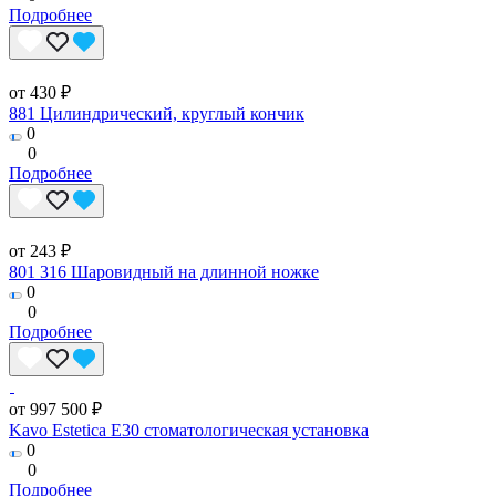
Подробнее
от 430 ₽
881 Цилиндрический, круглый кончик
0
0
Подробнее
от 243 ₽
801 316 Шаровидный на длинной ножке
0
0
Подробнее
от 997 500 ₽
Kavo Estetica E30 стоматологическая установка
0
0
Подробнее