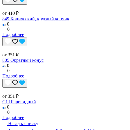
от 410 ₽
849 Конический, круглый кончик
0
0
Подробнее
от 351 ₽
805 Обратный конус
0
0
Подробнее
от 351 ₽
C1 Шаровидный
0
0
Подробнее
Назад к списку