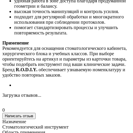
удобная работа в зоне доступа благодаря продуманной
геометрии и балансу.
высокая точность манипуляций и контроль усилия.
подходит для регулярной обработки и многократного
использования при соблюдении протоколов.
помогает стандартизировать процессы и улучшить
повторяемость результата.
Применение
Рекомендуется для оснащения стоматологического кабинета,
хирургического блока и учебных классов. При выборе
ориентируйтесь на артикул и параметры из карточки товара,
чтобы подобрать инструмент под ваши клинические задачи.
Бренд
R.O.D.I.Y.
обеспечивает узнаваемую номенклатуру и
удобство повторных заказов.
Загрузка отзывов...
0
Написать отзыв
Назначение
Стоматологический инструмент
Область применения