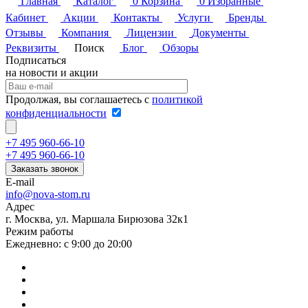
Главная
Каталог
0
Корзина
0
Избранные
Кабинет
Акции
Контакты
Услуги
Бренды
Отзывы
Компания
Лицензии
Документы
Реквизиты
Поиск
Блог
Обзоры
Подписаться
на новости и акции
Продолжая, вы соглашаетесь с
политикой
конфиденциальности
+7 495 960-66-10
+7 495 960-66-10
Заказать звонок
E-mail
info@nova-stom.ru
Адрес
г. Москва, ул. Маршала Бирюзова 32к1
Режим работы
Ежедневно: с 9:00 до 20:00