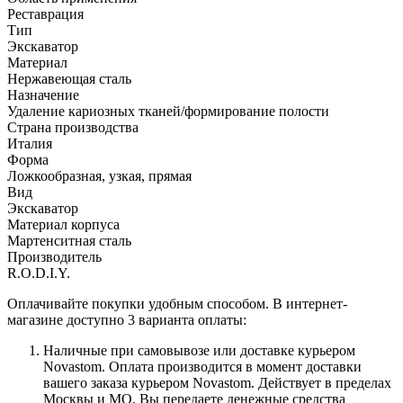
Реставрация
Тип
Экскаватор
Материал
Нержавеющая сталь
Назначение
Удаление кариозных тканей/формирование полости
Страна производства
Италия
Форма
Ложкообразная, узкая, прямая
Вид
Экскаватор
Материал корпуса
Мартенситная сталь
Производитель
R.O.D.I.Y.
Оплачивайте покупки удобным способом. В интернет-
магазине доступно 3 варианта оплаты:
Наличные при самовывозе или доставке курьером
Novastom. Оплата производится в момент доставки
вашего заказа курьером Novastom. Действует в пределах
Москвы и МО. Вы передаете денежные средства