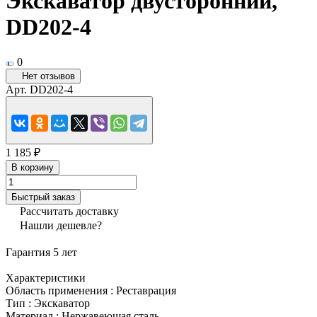
Экскаватор двусторонний,
DD202-4
0
Нет отзывов
Арт.
DD202-4
1 185 ₽
В корзину
Быстрый заказ
Рассчитать доставку
Нашли дешевле?
Гарантия 5 лет
Характеристики
Область применения
:
Реставрация
Тип
:
Экскаватор
Материал
:
Нержавеющая сталь