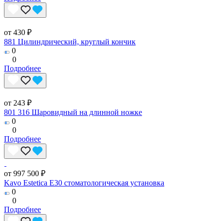
от 430 ₽
881 Цилиндрический, круглый кончик
0
0
Подробнее
от 243 ₽
801 316 Шаровидный на длинной ножке
0
0
Подробнее
от 997 500 ₽
Kavo Estetica E30 стоматологическая установка
0
0
Подробнее