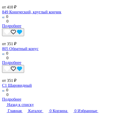
от 410 ₽
849 Конический, круглый кончик
0
0
Подробнее
от 351 ₽
805 Обратный конус
0
0
Подробнее
от 351 ₽
C1 Шаровидный
0
0
Подробнее
Назад к списку
Главная
Каталог
0
Корзина
0
Избранные