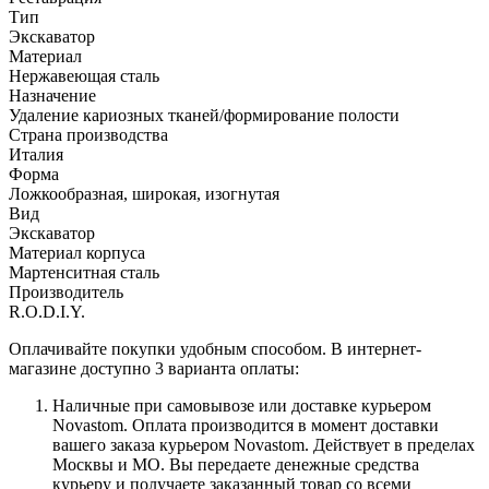
Тип
Экскаватор
Материал
Нержавеющая сталь
Назначение
Удаление кариозных тканей/формирование полости
Страна производства
Италия
Форма
Ложкообразная, широкая, изогнутая
Вид
Экскаватор
Материал корпуса
Мартенситная сталь
Производитель
R.O.D.I.Y.
Оплачивайте покупки удобным способом. В интернет-
магазине доступно 3 варианта оплаты:
Наличные при самовывозе или доставке курьером
Novastom. Оплата производится в момент доставки
вашего заказа курьером Novastom. Действует в пределах
Москвы и МО. Вы передаете денежные средства
курьеру и получаете заказанный товар со всеми