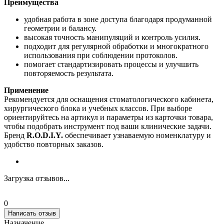
Преимущества
удобная работа в зоне доступа благодаря продуманной
геометрии и балансу.
высокая точность манипуляций и контроль усилия.
подходит для регулярной обработки и многократного
использования при соблюдении протоколов.
помогает стандартизировать процессы и улучшить
повторяемость результата.
Применение
Рекомендуется для оснащения стоматологического кабинета,
хирургического блока и учебных классов. При выборе
ориентируйтесь на артикул и параметры из карточки товара,
чтобы подобрать инструмент под ваши клинические задачи.
Бренд
R.O.D.I.Y.
обеспечивает узнаваемую номенклатуру и
удобство повторных заказов.
Загрузка отзывов...
0
Написать отзыв
Назначение