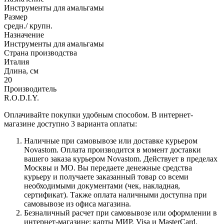
Инструменты для амальгамы
Размер
средн./ крупн.
Назначение
Инструменты для амальгамы
Страна производства
Италия
Длина, см
20
Производитель
R.O.D.I.Y.
Оплачивайте покупки удобным способом. В интернет-
магазине доступно 3 варианта оплаты:
Наличные при самовывозе или доставке курьером
Novastom. Оплата производится в момент доставки
вашего заказа курьером Novastom. Действует в пределах
Москвы и МО. Вы передаете денежные средства
курьеру и получаете заказанный товар со всеми
необходимыми документами (чек, накладная,
сертификат). Также оплата наличными доступна при
самовывозе из офиса магазина.
Безналичный расчет при самовывозе или оформлении в
интернет-магазине: карты МИР, Visa и MasterCard.