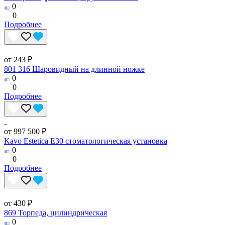
0
0
Подробнее
от 243 ₽
801 316 Шаровидный на длинной ножке
0
0
Подробнее
от 997 500 ₽
Kavo Estetica E30 стоматологическая установка
0
0
Подробнее
от 430 ₽
869 Торпеда, цилиндрическая
0