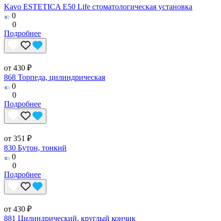
Kavo ESTETICA E50 Life стоматологическая установка
0
0
Подробнее
от 430 ₽
868 Торпеда, цилиндрическая
0
0
Подробнее
от 351 ₽
830 Бутон, тонкий
0
0
Подробнее
от 430 ₽
881 Цилиндрический, круглый кончик