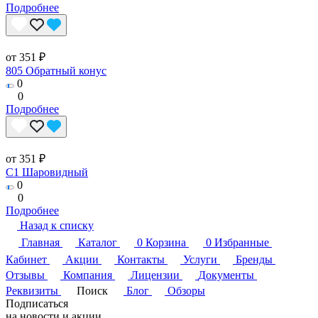
Подробнее
от 351 ₽
805 Обратный конус
0
0
Подробнее
от 351 ₽
C1 Шаровидный
0
0
Подробнее
Назад к списку
Главная
Каталог
0
Корзина
0
Избранные
Кабинет
Акции
Контакты
Услуги
Бренды
Отзывы
Компания
Лицензии
Документы
Реквизиты
Поиск
Блог
Обзоры
Подписаться
на новости и акции