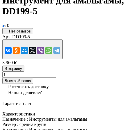
Инструмент для амальгамы,
DD199-5
0
Нет отзывов
Арт.
DD199-5
3 960 ₽
В корзину
Быстрый заказ
Рассчитать доставку
Нашли дешевле?
Гарантия 5 лет
Характеристики
Назначение
:
Инструменты для амальгамы
Размер
:
средн./ крупн.
Назначение
:
Инструменты для амальгамы