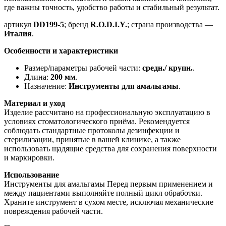
где важны точность, удобство работы и стабильный результат.
артикул
DD199-5
; бренд
R.O.D.I.Y.
; страна производства —
Италия
.
Особенности и характеристики
Размер/параметры рабочей части:
средн./ крупн.
.
Длина:
200 мм
.
Назначение:
Инструменты для амальгамы
.
Материал и уход
Изделие рассчитано на профессиональную эксплуатацию в
условиях стоматологического приёма. Рекомендуется
соблюдать стандартные протоколы дезинфекции и
стерилизации, принятые в вашей клинике, а также
использовать щадящие средства для сохранения поверхности
и маркировки.
Использование
Инструменты для амальгамы Перед первым применением и
между пациентами выполняйте полный цикл обработки.
Храните инструмент в сухом месте, исключая механические
повреждения рабочей части.