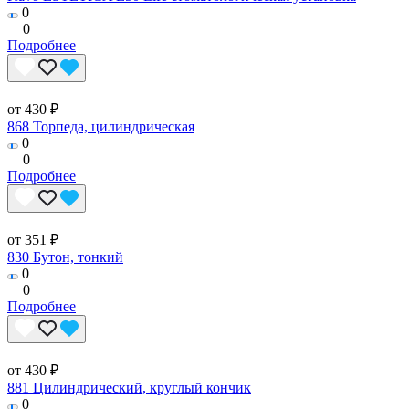
0
0
Подробнее
от 430 ₽
868 Торпеда, цилиндрическая
0
0
Подробнее
от 351 ₽
830 Бутон, тонкий
0
0
Подробнее
от 430 ₽
881 Цилиндрический, круглый кончик
0