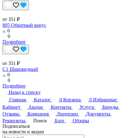
от 351 ₽
805 Обратный конус
0
0
Подробнее
от 351 ₽
C1 Шаровидный
0
0
Подробнее
Назад к списку
Главная
Каталог
0
Корзина
0
Избранные
Кабинет
Акции
Контакты
Услуги
Бренды
Отзывы
Компания
Лицензии
Документы
Реквизиты
Поиск
Блог
Обзоры
Подписаться
на новости и акции