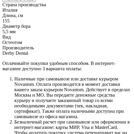
Страна производства
Италия
Длина, см
155
Диаметр бора
5,5 мм
Вид
Остеотом
Производитель
Derby Dental
Оплачивайте покупки удобным способом. В интернет-
магазине доступно 3 варианта оплаты:
Наличные при самовывозе или доставке курьером
Novastom. Оплата производится в момент доставки
вашего заказа курьером Novastom. Действует в пределах
Москвы и МО. Вы передаете денежные средства
курьеру и получаете заказанный товар со всеми
необходимыми документами (чек, накладная,
сертификат). Также оплата наличными доступна при
самовывозе из офиса магазина.
Безналичный расчет при самовывозе или оформлении в
интернет-магазине: карты МИР, Visa и MasterCard.
Чтобы оплатить покупку, система перенаправит вас на