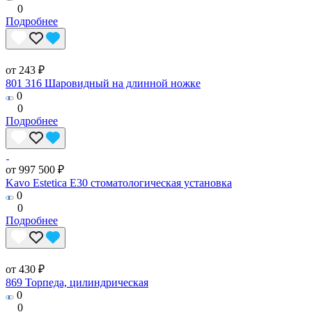
0
Подробнее
от 243 ₽
801 316 Шаровидный на длинной ножке
0
0
Подробнее
от 997 500 ₽
Kavo Estetica E30 стоматологическая установка
0
0
Подробнее
от 430 ₽
869 Торпеда, цилиндрическая
0
0