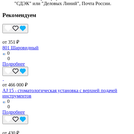
"СДЭК" или "Деловых Линий", Почта России.
Рекомендуем
от 351 ₽
801 Шаровидный
0
0
Подробнее
от 466 000 ₽
AJ 15 - стоматологическая установка с верхней подачей
инструментов
0
0
Подробнее
от 430 ₽