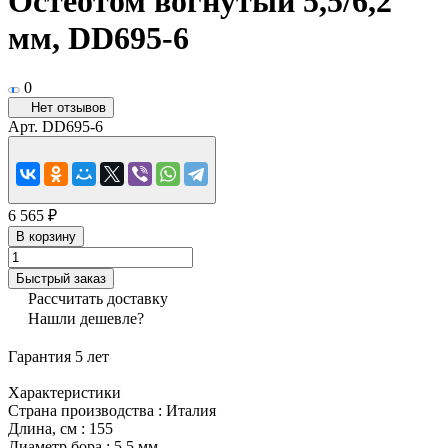
Остеотом вогнутый 5,5/6,2
мм, DD695-6
0
Нет отзывов
Арт.
DD695-6
6 565 ₽
В корзину
Быстрый заказ
Рассчитать доставку
Нашли дешевле?
Гарантия 5 лет
Характеристики
Страна производства
:
Италия
Длина, см
:
155
Диаметр бора
:
5,5 мм