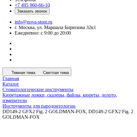
+7 495 960-66-10
Заказать звонок
info@nova-stom.ru
г. Москва, ул. Маршала Бирюзова 32к1
Ежедневно: с 9:00 до 20:00
Темная тема
Светлая тема
Главная
Каталог
Стоматологические инструменты
Кюретажные ложки, скалеры, файлы, кюреты, долото,
измерители
Инструменты для пародонтологии
DD149-2 GFX2 Fig. 2 GOLDMAN-FOX, DD149-2 GFX2 Fig. 2
GOLDMAN-FOX