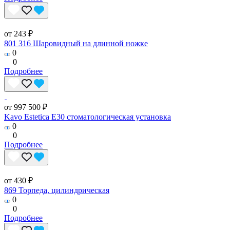
от 243 ₽
801 316 Шаровидный на длинной ножке
0
0
Подробнее
от 997 500 ₽
Kavo Estetica E30 стоматологическая установка
0
0
Подробнее
от 430 ₽
869 Торпеда, цилиндрическая
0
0
Подробнее