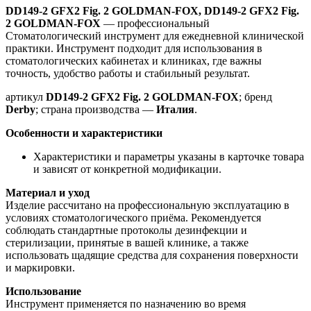
DD149-2 GFX2 Fig. 2 GOLDMAN-FOX, DD149-2 GFX2 Fig.
2 GOLDMAN-FOX
— профессиональный
Стоматологический инструмент для ежедневной клинической
практики. Инструмент подходит для использования в
стоматологических кабинетах и клиниках, где важны
точность, удобство работы и стабильный результат.
артикул
DD149-2 GFX2 Fig. 2 GOLDMAN-FOX
; бренд
Derby
; страна производства —
Италия
.
Особенности и характеристики
Характеристики и параметры указаны в карточке товара
и зависят от конкретной модификации.
Материал и уход
Изделие рассчитано на профессиональную эксплуатацию в
условиях стоматологического приёма. Рекомендуется
соблюдать стандартные протоколы дезинфекции и
стерилизации, принятые в вашей клинике, а также
использовать щадящие средства для сохранения поверхности
и маркировки.
Использование
Инструмент применяется по назначению во время