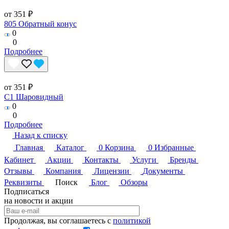
от 351 ₽
805 Обратный конус
0
0
Подробнее
от 351 ₽
C1 Шаровидный
0
0
Подробнее
Назад к списку
Главная
Каталог
0
Корзина
0
Избранные
Кабинет
Акции
Контакты
Услуги
Бренды
Отзывы
Компания
Лицензии
Документы
Реквизиты
Поиск
Блог
Обзоры
Подписаться
на новости и акции
Продолжая, вы соглашаетесь с
политикой