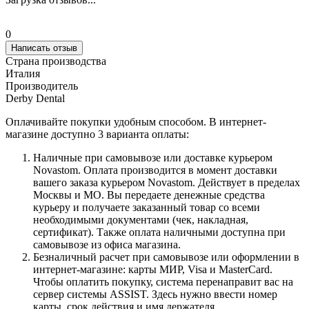
0
Написать отзыв
Страна производства
Италия
Производитель
Derby Dental
Оплачивайте покупки удобным способом. В интернет-
магазине доступно 3 варианта оплаты:
Наличные при самовывозе или доставке курьером
Novastom. Оплата производится в момент доставки
вашего заказа курьером Novastom. Действует в пределах
Москвы и МО. Вы передаете денежные средства
курьеру и получаете заказанный товар со всеми
необходимыми документами (чек, накладная,
сертификат). Также оплата наличными доступна при
самовывозе из офиса магазина.
Безналичный расчет при самовывозе или оформлении в
интернет-магазине: карты МИР, Visa и MasterCard.
Чтобы оплатить покупку, система перенаправит вас на
сервер системы ASSIST. Здесь нужно ввести номер
карты, срок действия и имя держателя.