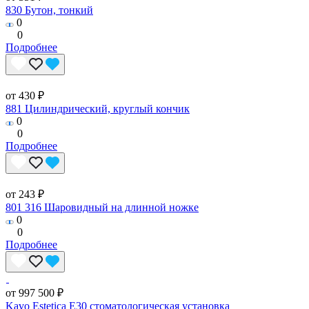
830 Бутон, тонкий
0
0
Подробнее
от 430 ₽
881 Цилиндрический, круглый кончик
0
0
Подробнее
от 243 ₽
801 316 Шаровидный на длинной ножке
0
0
Подробнее
от 997 500 ₽
Kavo Estetica E30 стоматологическая установка