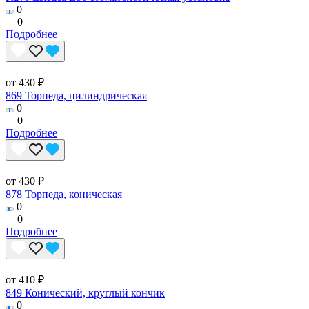
0
0
Подробнее
от 430 ₽
869 Торпеда, цилиндрическая
0
0
Подробнее
от 430 ₽
878 Торпеда, коническая
0
0
Подробнее
от 410 ₽
849 Конический, круглый кончик
0