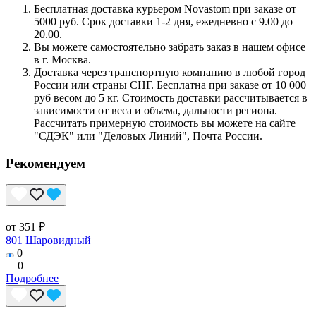
Бесплатная доставка курьером Novastom при заказе от
5000 руб. Срок доставки 1-2 дня, ежедневно с 9.00 до
20.00.
Вы можете самостоятельно забрать заказ в нашем офисе
в г. Москва.
Доставка через транспортную компанию в любой город
России или страны СНГ. Бесплатна при заказе от 10 000
руб весом до 5 кг. Стоимость доставки рассчитывается в
зависимости от веса и объема, дальности региона.
Рассчитать примерную стоимость вы можете на сайте
"СДЭК" или "Деловых Линий", Почта России.
Рекомендуем
от 351 ₽
801 Шаровидный
0
0
Подробнее