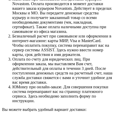
Novastom. Оплата производится в момент доставки
вашего заказа курьером Novastom. Действует в пределах
Москвы и МО. Вы передаете денежные средства
курьеру и получаете заказанный товар со всеми
необходимыми документами (чек, накладная,
сертификат). Также оплата наличными доступна при
самовывозе из офиса магазина.
Безналичный расчет при самовывозе или оформлении в
интернет-магазине: карты МИР, Visa и MasterCard.
Чтобы оплатить покупку, система перенаправит вас на
сервер системы ASSIST. Здесь нужно ввести номер
карты, срок действия и имя держателя.
Оплата по счету для юридических лиц. При
оформлении заказа, мы выставляем Вам счет,
действительный для оплаты в течении 3 дней. После
поступления денежных средств на расчетный счет, наша
служба доставки свяжется с вами и уточнит удобное для
вас время доставки.
ЮMoney при онлайн-заказе. Для совершения покупки
система перенаправит вас на страницу платежного
сервиса. Здесь необходимо заполнить форму по
инструкции.
Вы можете выбрать удобный вариант доставки: