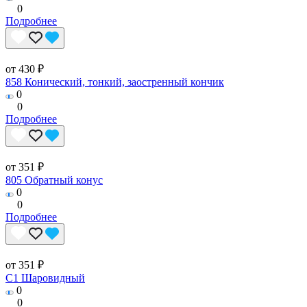
0
Подробнее
от 430 ₽
858 Конический, тонкий, заостренный кончик
0
0
Подробнее
от 351 ₽
805 Обратный конус
0
0
Подробнее
от 351 ₽
C1 Шаровидный
0
0