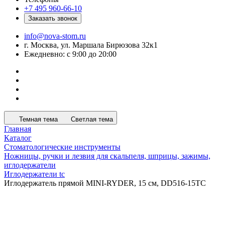
+7 495 960-66-10
Заказать звонок
info@nova-stom.ru
г. Москва, ул. Маршала Бирюзова 32к1
Ежедневно: с 9:00 до 20:00
Темная тема
Светлая тема
Главная
Каталог
Стоматологические инструменты
Ножницы, ручки и лезвия для скальпеля, шприцы, зажимы,
иглодержатели
Иглодержатели tc
Иглодержатель прямой MINI-RYDER, 15 см, DD516-15TC