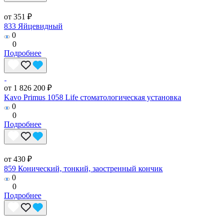
от 351 ₽
833 Яйцевидный
0
0
Подробнее
от 1 826 200 ₽
Kavo Primus 1058 Life стоматологическая установка
0
0
Подробнее
от 430 ₽
859 Конический, тонкий, заостренный кончик
0
0
Подробнее