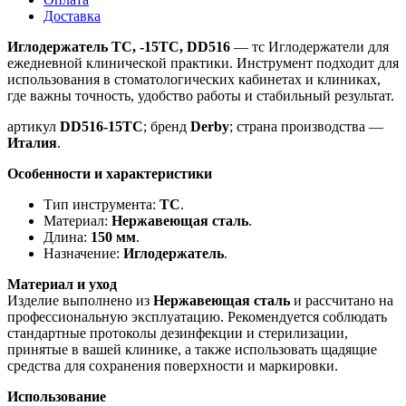
Доставка
Иглодержатель ТС, -15TC, DD516
— тс Иглодержатели для
ежедневной клинической практики. Инструмент подходит для
использования в стоматологических кабинетах и клиниках,
где важны точность, удобство работы и стабильный результат.
артикул
DD516-15TC
; бренд
Derby
; страна производства —
Италия
.
Особенности и характеристики
Тип инструмента:
ТС
.
Материал:
Нержавеющая сталь
.
Длина:
150 мм
.
Назначение:
Иглодержатель
.
Материал и уход
Изделие выполнено из
Нержавеющая сталь
и рассчитано на
профессиональную эксплуатацию. Рекомендуется соблюдать
стандартные протоколы дезинфекции и стерилизации,
принятые в вашей клинике, а также использовать щадящие
средства для сохранения поверхности и маркировки.
Использование