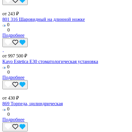
от 243 ₽
801 316 Шаровидный на длинной ножке
0
0
Подробнее
от 997 500 ₽
Kavo Estetica E30 стоматологическая установка
0
0
Подробнее
от 430 ₽
869 Торпеда, цилиндрическая
0
0
Подробнее