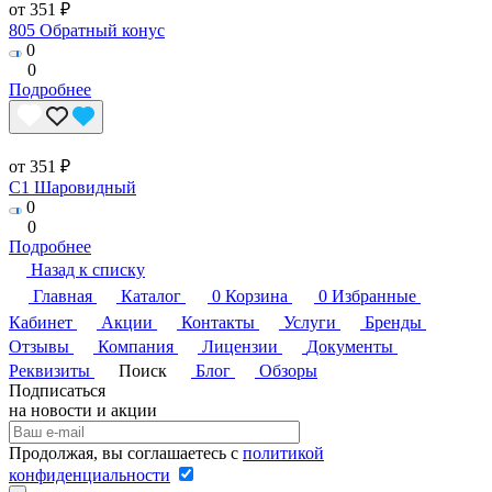
от 351 ₽
805 Обратный конус
0
0
Подробнее
от 351 ₽
C1 Шаровидный
0
0
Подробнее
Назад к списку
Главная
Каталог
0
Корзина
0
Избранные
Кабинет
Акции
Контакты
Услуги
Бренды
Отзывы
Компания
Лицензии
Документы
Реквизиты
Поиск
Блог
Обзоры
Подписаться
на новости и акции
Продолжая, вы соглашаетесь с
политикой
конфиденциальности