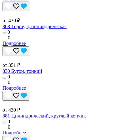
от 430 ₽
868 Торпеда, цилиндрическая
0
0
Подробнее
от 351 ₽
830 Бутон, тонкий
0
0
Подробнее
от 430 ₽
881 Цилиндрический, круглый кончик
0
0
Подробнее