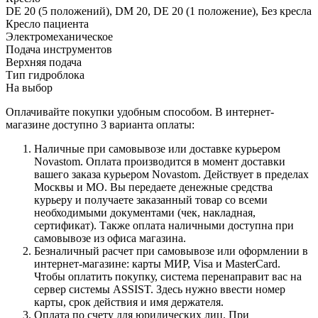
DE 20 (5 положений), DM 20, DE 20 (1 положение), Без кресла
Кресло пациента
Электромеханическое
Подача инструментов
Верхняя подача
Тип гидроблока
На выбор
Оплачивайте покупки удобным способом. В интернет-
магазине доступно 3 варианта оплаты:
Наличные при самовывозе или доставке курьером
Novastom. Оплата производится в момент доставки
вашего заказа курьером Novastom. Действует в пределах
Москвы и МО. Вы передаете денежные средства
курьеру и получаете заказанный товар со всеми
необходимыми документами (чек, накладная,
сертификат). Также оплата наличными доступна при
самовывозе из офиса магазина.
Безналичный расчет при самовывозе или оформлении в
интернет-магазине: карты МИР, Visa и MasterCard.
Чтобы оплатить покупку, система перенаправит вас на
сервер системы ASSIST. Здесь нужно ввести номер
карты, срок действия и имя держателя.
Оплата по счету для юридических лиц. При