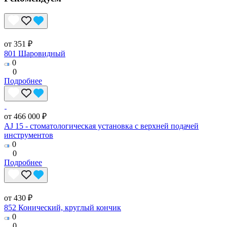
от 351 ₽
801 Шаровидный
0
0
Подробнее
от 466 000 ₽
AJ 15 - стоматологическая установка с верхней подачей
инструментов
0
0
Подробнее
от 430 ₽
852 Конический, круглый кончик
0
0