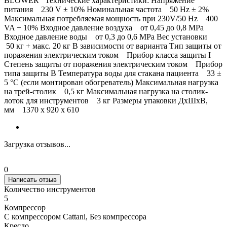
BLOWER Технические характеристики: Напряжение
питания 230 V ± 10% Номинальная частота 50 Hz ± 2%
Maксимальная потребляемая мощность при 230V/50 Hz 400
VA + 10% Входное давление воздуха от 0,45 до 0,8 MPa
Входное давление воды от 0,3 до 0,6 MPa Вес установки
50 кг + макс. 20 кг В зависимости от варианта Тип защиты от
поражения электрическим током Прибор класса защиты I
Степень защиты от поражения электрическим током Прибор
типа защиты В Температура воды для стакана пациента 33 ±
5 °C (если монтирован обогреватель) Maксимальная нагрузка
на трей-столик 0,5 кг Maксимальная нагрузка на столик-
лоток для инструментов 3 кг Размеры упаковки ДхШхВ,
мм 1370 x 920 x 610
Загрузка отзывов...
0
Написать отзыв
Количество инструментов
5
Компрессор
С компрессором Cattani, Без компрессора
Кресло