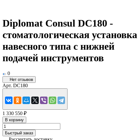
Diplomat Consul DC180 -
стоматологическая установка
навесного типа с нижней
подачей инструментов
0
Нет отзывов
Арт.
DC180
1 330 550 ₽
В корзину
Быстрый заказ
Рассчитать доставку