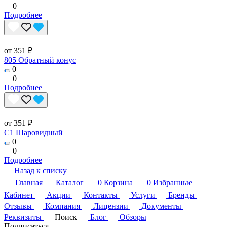
0
Подробнее
от 351 ₽
805 Обратный конус
0
0
Подробнее
от 351 ₽
C1 Шаровидный
0
0
Подробнее
Назад к списку
Главная
Каталог
0
Корзина
0
Избранные
Кабинет
Акции
Контакты
Услуги
Бренды
Отзывы
Компания
Лицензии
Документы
Реквизиты
Поиск
Блог
Обзоры
Подписаться