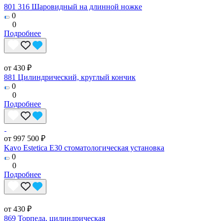
801 316 Шаровидный на длинной ножке
0
0
Подробнее
от 430 ₽
881 Цилиндрический, круглый кончик
0
0
Подробнее
от 997 500 ₽
Kavo Estetica E30 стоматологическая установка
0
0
Подробнее
от 430 ₽
869 Торпеда, цилиндрическая