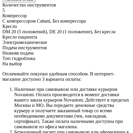
Количество инструментов
5
Компрессор
С компрессором Cattani, Без компрессора
Кресло
DM 20 (5 положений), DE 20 (1 положение), Без кресла
Кресло пациента
Электромеханическое
Подача инструментов
Нижняя подача
Тип гидроблока
На выбор
Оплачивайте покупки удобным способом. В интернет-
магазине доступно 3 варианта оплаты:
Наличные при самовывозе или доставке курьером
Novastom. Оплата производится в момент доставки
вашего заказа курьером Novastom. Действует в пределах
Москвы и МО. Вы передаете денежные средства
курьеру и получаете заказанный товар со всеми
необходимыми документами (чек, накладная,
сертификат). Также оплата наличными доступна при
самовывозе из офиса магазина.
Безналичный расчет при самовывозе или оформлении в