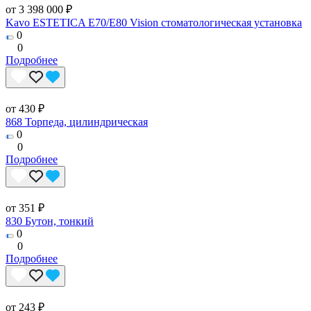
от 3 398 000 ₽
Kavo ESTETICA E70/E80 Vision стоматологическая установка
0
0
Подробнее
от 430 ₽
868 Торпеда, цилиндрическая
0
0
Подробнее
от 351 ₽
830 Бутон, тонкий
0
0
Подробнее
от 243 ₽