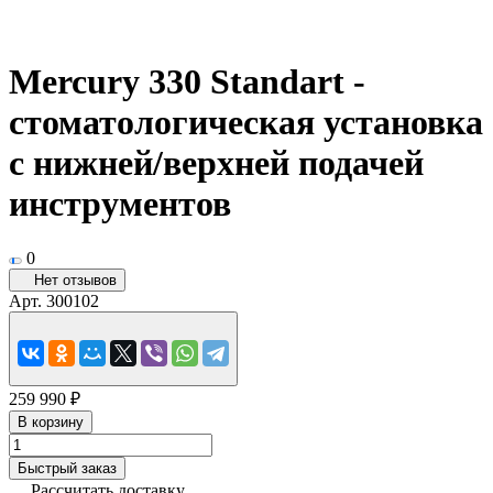
Mercury 330 Standart -
стоматологическая установка
с нижней/верхней подачей
инструментов
0
Нет отзывов
Арт.
300102
259 990 ₽
В корзину
Быстрый заказ
Рассчитать доставку