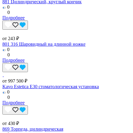
881 Цилиндрический, круглый кончик
0
0
Подробнее
от 243 ₽
801 316 Шаровидный на длинной ножке
0
0
Подробнее
от 997 500 ₽
Kavo Estetica E30 стоматологическая установка
0
0
Подробнее
от 430 ₽
869 Торпеда, цилиндрическая