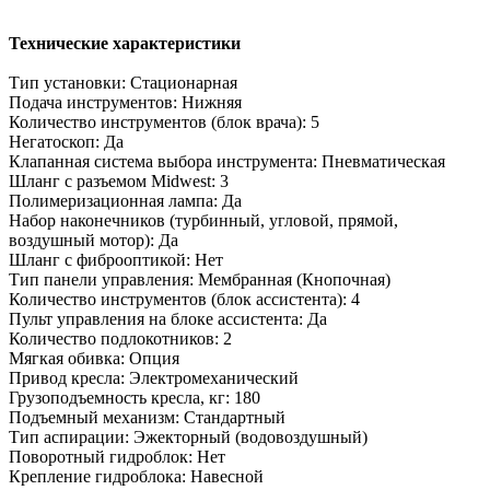
Технические характеристики
Тип установки: Стационарная
Подача инструментов: Нижняя
Количество инструментов (блок врача): 5
Негатоскоп: Да
Клапанная система выбора инструмента: Пневматическая
Шланг с разъемом Midwest: 3
Полимеризационная лампа: Да
Набор наконечников (турбинный, угловой, прямой,
воздушный мотор): Да
Шланг с фиброоптикой: Нет
Тип панели управления: Мембранная (Кнопочная)
Количество инструментов (блок ассистента): 4
Пульт управления на блоке ассистента: Да
Количество подлокотников: 2
Мягкая обивка: Опция
Привод кресла: Электромеханический
Грузоподъемность кресла, кг: 180
Подъемный механизм: Стандартный
Тип аспирации: Эжекторный (водовоздушный)
Поворотный гидроблок: Нет
Крепление гидроблока: Навесной