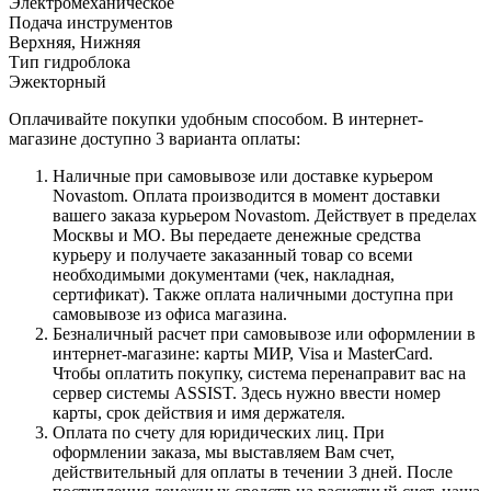
Электромеханическое
Подача инструментов
Верхняя, Нижняя
Тип гидроблока
Эжекторный
Оплачивайте покупки удобным способом. В интернет-
магазине доступно 3 варианта оплаты:
Наличные при самовывозе или доставке курьером
Novastom. Оплата производится в момент доставки
вашего заказа курьером Novastom. Действует в пределах
Москвы и МО. Вы передаете денежные средства
курьеру и получаете заказанный товар со всеми
необходимыми документами (чек, накладная,
сертификат). Также оплата наличными доступна при
самовывозе из офиса магазина.
Безналичный расчет при самовывозе или оформлении в
интернет-магазине: карты МИР, Visa и MasterCard.
Чтобы оплатить покупку, система перенаправит вас на
сервер системы ASSIST. Здесь нужно ввести номер
карты, срок действия и имя держателя.
Оплата по счету для юридических лиц. При
оформлении заказа, мы выставляем Вам счет,
действительный для оплаты в течении 3 дней. После