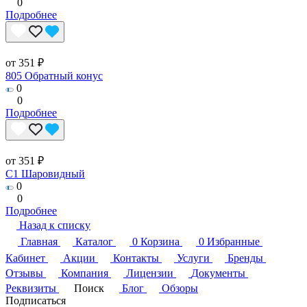
0
Подробнее
от 351 ₽
805 Обратный конус
0
0
Подробнее
от 351 ₽
C1 Шаровидный
0
0
Подробнее
Назад к списку
Главная
Каталог
0
Корзина
0
Избранные
Кабинет
Акции
Контакты
Услуги
Бренды
Отзывы
Компания
Лицензии
Документы
Реквизиты
Поиск
Блог
Обзоры
Подписаться