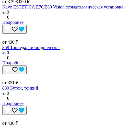
от 3 398 000 ₽
Kavo ESTETICA E70/E80 Vision стоматологическая установка
0
0
Подробнее
от 430 ₽
868 Торпеда, цилиндрическая
0
0
Подробнее
от 351 ₽
830 Бутон, тонкий
0
0
Подробнее
от 430 ₽