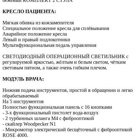
бежевый КОМПЛЕКТ 2 СТУЛА
КРЕСЛО ПАЦИЕНТА:
Мягкая обивка из кожзаменителя
Специальное положение кресла для сплёвывания
Аварийное положение кресла
Левый и правый подлокотники
Мультифункциональная педаль управления
СВЕТОДИОДНЫЙ ОПЕРАЦИОННЫЙ СВЕТИЛЬНИК с
регулируемой яркостью, жёлтым и белым светом, чётким
световым пятном, а также очень гибким плечом.
МОДУЛЬ ВРАЧА:
Нижняя подача инструментов, простой в обращении и легко
обрабатываемый
На 5 инструментов
Полностью функциональная панель с 16 кнопками
- 3-х функциональный пистолет вода-воздух
- 2 турбинных шланга M4 с фиброоптикой
- скайлер Woodpecker N1
- Микромотор электрический бесщёточный с фиброоптикой
ROSE 4000.