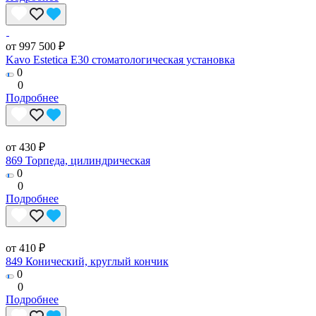
от 997 500 ₽
Kavo Estetica E30 стоматологическая установка
0
0
Подробнее
от 430 ₽
869 Торпеда, цилиндрическая
0
0
Подробнее
от 410 ₽
849 Конический, круглый кончик
0
0
Подробнее