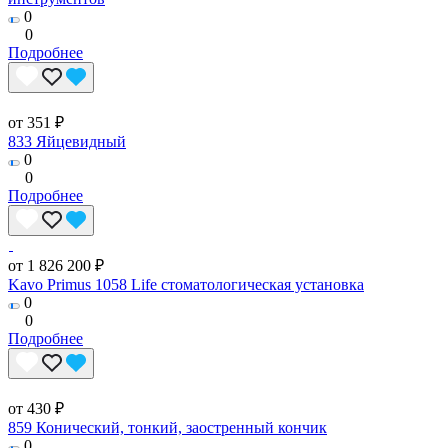
0
0
Подробнее
от 351 ₽
833 Яйцевидный
0
0
Подробнее
от 1 826 200 ₽
Kavo Primus 1058 Life стоматологическая установка
0
0
Подробнее
от 430 ₽
859 Конический, тонкий, заостренный кончик
0