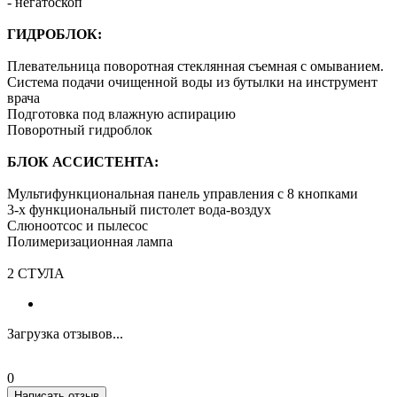
- негатоскоп
ГИДРОБЛОК:
Плевательница поворотная стеклянная съемная с омыванием.
Система подачи очищенной воды из бутылки на инструмент
врача
Подготовка под влажную аспирацию
Поворотный гидроблок
БЛОК АССИСТЕНТА:
Мультифункциональная панель управления с 8 кнопками
3-х функциональный пистолет вода-воздух
Слюноотсос и пылесос
Полимеризационная лампа
2 СТУЛА
Загрузка отзывов...
0
Написать отзыв