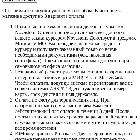
Оплачивайте покупки удобным способом. В интернет-
магазине доступно 3 варианта оплаты:
Наличные при самовывозе или доставке курьером
Novastom. Оплата производится в момент доставки
вашего заказа курьером Novastom. Действует в пределах
Москвы и МО. Вы передаете денежные средства
курьеру и получаете заказанный товар со всеми
необходимыми документами (чек, накладная,
сертификат). Также оплата наличными доступна при
самовывозе из офиса магазина.
Безналичный расчет при самовывозе или оформлении в
интернет-магазине: карты МИР, Visa и MasterCard.
Чтобы оплатить покупку, система перенаправит вас на
сервер системы ASSIST. Здесь нужно ввести номер
карты, срок действия и имя держателя.
Оплата по счету для юридических лиц. При
оформлении заказа, мы выставляем Вам счет,
действительный для оплаты в течении 3 дней. После
поступления денежных средств на расчетный счет, наша
служба доставки свяжется с вами и уточнит удобное для
вас время доставки.
ЮMoney при онлайн-заказе. Для совершения покупки
система перенаправит вас на страницу платежного