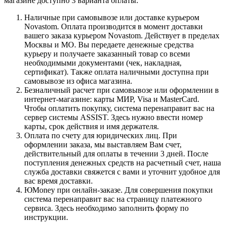
магазине доступно 3 варианта оплаты:
Наличные при самовывозе или доставке курьером
Novastom. Оплата производится в момент доставки
вашего заказа курьером Novastom. Действует в пределах
Москвы и МО. Вы передаете денежные средства
курьеру и получаете заказанный товар со всеми
необходимыми документами (чек, накладная,
сертификат). Также оплата наличными доступна при
самовывозе из офиса магазина.
Безналичный расчет при самовывозе или оформлении в
интернет-магазине: карты МИР, Visa и MasterCard.
Чтобы оплатить покупку, система перенаправит вас на
сервер системы ASSIST. Здесь нужно ввести номер
карты, срок действия и имя держателя.
Оплата по счету для юридических лиц. При
оформлении заказа, мы выставляем Вам счет,
действительный для оплаты в течении 3 дней. После
поступления денежных средств на расчетный счет, наша
служба доставки свяжется с вами и уточнит удобное для
вас время доставки.
ЮMoney при онлайн-заказе. Для совершения покупки
система перенаправит вас на страницу платежного
сервиса. Здесь необходимо заполнить форму по
инструкции.