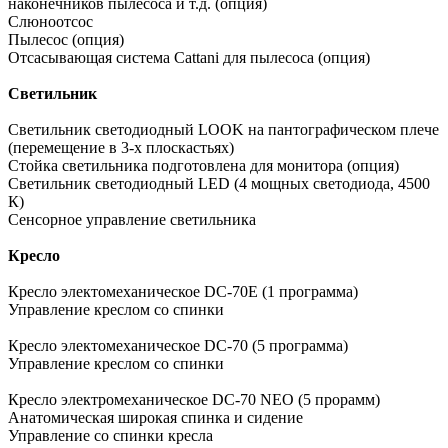
наконечников пылесоса и т.д. (опция)
Слюноотсос
Пылесос (опция)
Отсасывающая система Cattani для пылесоса (опция)
Светильник
Светильник светодиодный LOOK на пантографическом плече
(перемещение в 3-х плоскастьях)
Стойка светильника подготовлена для монитора (опция)
Светильник светодиодный LED (4 мощных светодиода, 4500
К)
Сенсорное управление светильника
Кресло
Кресло электомеханическое DC-70E (1 программа)
Управление креслом со спинки
Кресло электомеханическое DC-70 (5 программа)
Управление креслом со спинки
Кресло электромеханическое DC-70 NEO (5 прорамм)
Анатомическая широкая спинка и сидение
Управление со спинки кресла