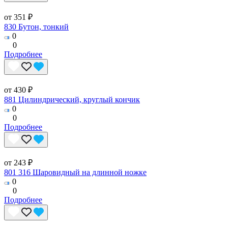
от 351 ₽
830 Бутон, тонкий
0
0
Подробнее
от 430 ₽
881 Цилиндрический, круглый кончик
0
0
Подробнее
от 243 ₽
801 316 Шаровидный на длинной ножке
0
0
Подробнее