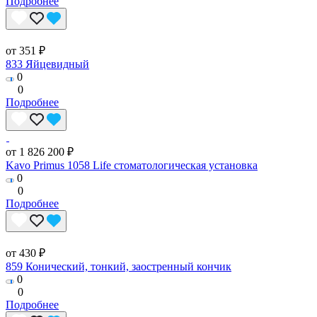
Подробнее
от 351 ₽
833 Яйцевидный
0
0
Подробнее
от 1 826 200 ₽
Kavo Primus 1058 Life стоматологическая установка
0
0
Подробнее
от 430 ₽
859 Конический, тонкий, заостренный кончик
0
0
Подробнее