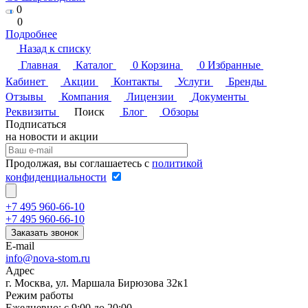
0
0
Подробнее
Назад к списку
Главная
Каталог
0
Корзина
0
Избранные
Кабинет
Акции
Контакты
Услуги
Бренды
Отзывы
Компания
Лицензии
Документы
Реквизиты
Поиск
Блог
Обзоры
Подписаться
на новости и акции
Продолжая, вы соглашаетесь с
политикой
конфиденциальности
+7 495 960-66-10
+7 495 960-66-10
Заказать звонок
E-mail
info@nova-stom.ru
Адрес
г. Москва, ул. Маршала Бирюзова 32к1
Режим работы
Ежедневно: с 9:00 до 20:00