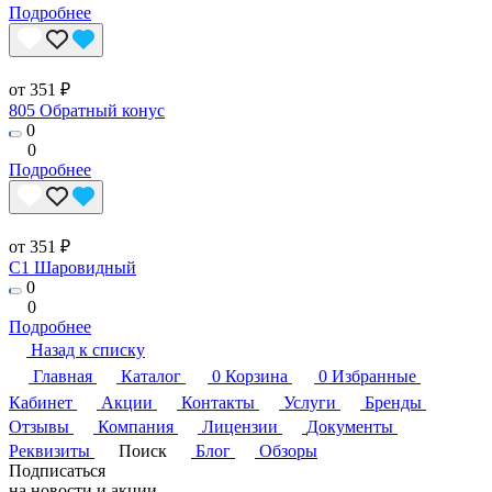
Подробнее
от 351 ₽
805 Обратный конус
0
0
Подробнее
от 351 ₽
C1 Шаровидный
0
0
Подробнее
Назад к списку
Главная
Каталог
0
Корзина
0
Избранные
Кабинет
Акции
Контакты
Услуги
Бренды
Отзывы
Компания
Лицензии
Документы
Реквизиты
Поиск
Блог
Обзоры
Подписаться
на новости и акции