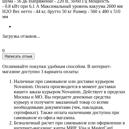
шума - 56 дБ Напряжение - 220 В, 50/60 Гц Мощность
- 0.8 кВт при 6,1 А Максимальный уровень вакуума 2600 мм
H2O Вес нетто - 44 кг, брутто 50 кг Размер - 560 x 480 x 510
мм
Загрузка отзывов...
0
Написать отзыв
Оплачивайте покупки удобным способом. В интернет-
магазине доступно 3 варианта оплаты:
Наличные при самовывозе или доставке курьером
Novastom. Оплата производится в момент доставки
вашего заказа курьером Novastom. Действует в пределах
Москвы и МО. Вы передаете денежные средства
курьеру и получаете заказанный товар со всеми
необходимыми документами (чек, накладная,
сертификат). Также оплата наличными доступна при
самовывозе из офиса магазина.
Безналичный расчет при самовывозе или оформлении в
интернет-магазине: карты МИР, Visa и MasterCard.