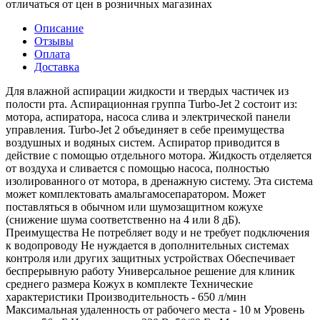
отличаться от цен в розничных магазинах
Описание
Отзывы
Оплата
Доставка
Для влажной аспирации жидкости и твердых частичек из
полости рта. Аспирационная группа Turbo-Jet 2 состоит из:
мотора, аспиратора, насоса слива и электрической панели
управления. Turbo-Jet 2 объединяет в себе преимущества
воздушных и водяных систем. Аспиратор приводится в
действие с помощью отдельного мотора. Жидкость отделяется
от воздуха и сливается с помощью насоса, полностью
изолированного от мотора, в дренажную систему. Эта система
может комплектовать амальгамосепаратором. Может
поставляться в обычном или шумозащитном кожухе
(снижение шума соответственно на 4 или 8 дБ).
Преимущества Не потребляет воду и не требует подключения
к водопроводу Не нуждается в дополнительных системах
контроля или других защитных устройствах Обеспечивает
беспрерывную работу Универсальное решение для клиник
среднего размера Кожух в комплекте Технические
характеристики Производительность - 650 л/мин
Максимальная удаленность от рабочего места - 10 м Уровень