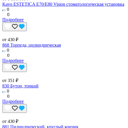
Kavo ESTETICA E70/E80 Vision стоматологическая установка
0
0
Подробнее
от 430 ₽
868 Торпеда, цилиндрическая
0
0
Подробнее
от 351 ₽
830 Бутон, тонкий
0
0
Подробнее
от 430 ₽
881 Цилиндрический, круглый кончик