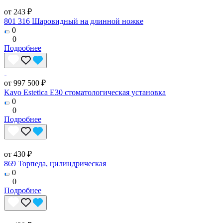
от 243 ₽
801 316 Шаровидный на длинной ножке
0
0
Подробнее
от 997 500 ₽
Kavo Estetica E30 стоматологическая установка
0
0
Подробнее
от 430 ₽
869 Торпеда, цилиндрическая
0
0
Подробнее