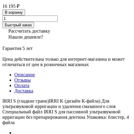
16 195 ₽
В корзину
Быстрый заказ
Рассчитать доставку
Нашли дешевле?
Гарантия 5 лет
Цена действительна только для интернет-магазина и может
отличаться от цен в розничных магазинах
Описание
Отзывы
Оплата
Доставка
IRRI S (гладкие грани)IRRI K (дизайн К-файла) Для
ультразвуковой ирригации и удаления смазанного слоя
Специальный файл IRRI S для пассивной ультразвуковой
ирригации без препарирования дентина Упаковка: блистер, 4
файла