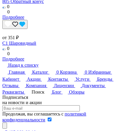
805 Обратный конус
0
0
Подробнее
от 351 ₽
C1 Шаровидный
0
0
Подробнее
Назад к списку
Главная
Каталог
0
Корзина
0
Избранные
Кабинет
Акции
Контакты
Услуги
Бренды
Отзывы
Компания
Лицензии
Документы
Реквизиты
Поиск
Блог
Обзоры
Подписаться
на новости и акции
Продолжая, вы соглашаетесь с
политикой
конфиденциальности