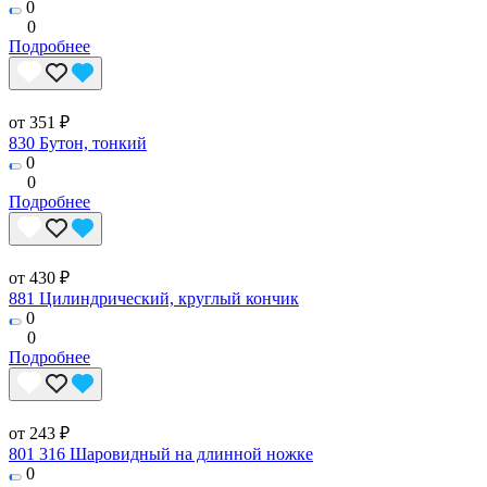
0
0
Подробнее
от 351 ₽
830 Бутон, тонкий
0
0
Подробнее
от 430 ₽
881 Цилиндрический, круглый кончик
0
0
Подробнее
от 243 ₽
801 316 Шаровидный на длинной ножке
0