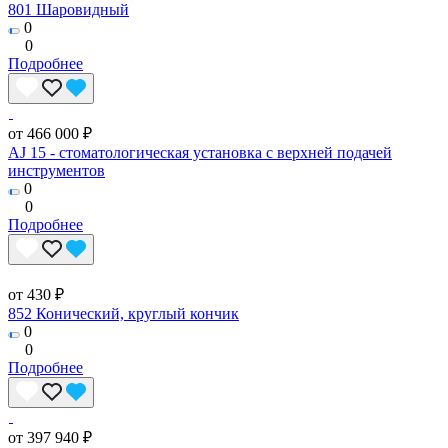
801 Шаровидный
0
0
Подробнее
от 466 000 ₽
AJ 15 - стоматологическая установка с верхней подачей
инструментов
0
0
Подробнее
от 430 ₽
852 Конический, круглый кончик
0
0
Подробнее
от 397 940 ₽