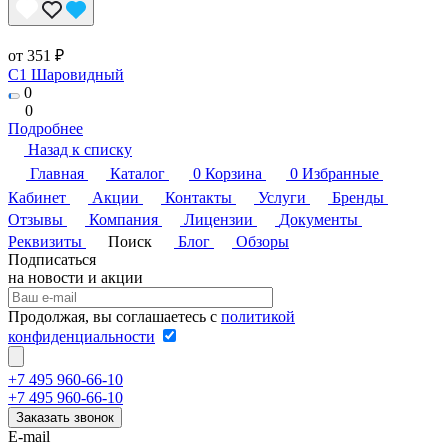
от 351 ₽
C1 Шаровидный
0
0
Подробнее
Назад к списку
Главная
Каталог
0
Корзина
0
Избранные
Кабинет
Акции
Контакты
Услуги
Бренды
Отзывы
Компания
Лицензии
Документы
Реквизиты
Поиск
Блог
Обзоры
Подписаться
на новости и акции
Продолжая, вы соглашаетесь с
политикой
конфиденциальности
+7 495 960-66-10
+7 495 960-66-10
Заказать звонок
E-mail